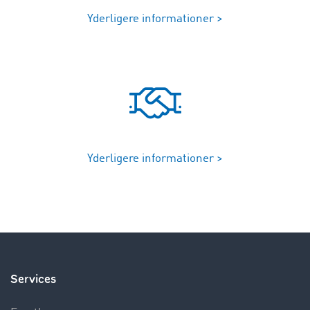
Yderligere informationer >
Yderligere informationer >
Services