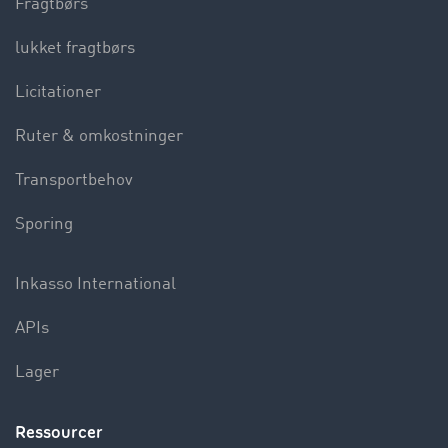
Fragtbørs
lukket fragtbørs
Licitationer
Ruter & omkostninger
Transportbehov
Sporing
Inkasso International
APIs
Lager
Ressourcer