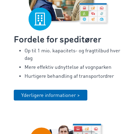
Fordele for speditører
Op til 1 mio. kapacitets- og fragttilbud hver
dag
Mere effektiv udnyttelse af vognparken
Hurtigere behandling af transportordrer
Yderligere informationer >