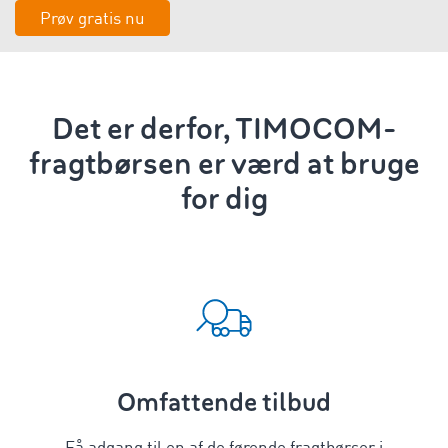
Prøv gratis nu
Det er derfor, TIMOCOM-
fragtbørsen er værd at bruge
for dig
Omfattende tilbud