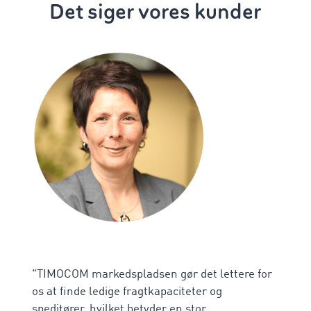
Det siger vores kunder
"TIMOCOM markedspladsen gør det lettere for
os at finde ledige fragtkapaciteter og
speditører, hvilket betyder en stor