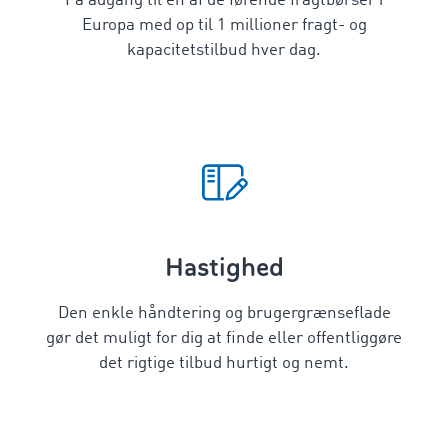
Få adgang til en af de førende fragtbørser i
Europa med op til 1 millioner fragt- og
kapacitetstilbud hver dag.
Hastighed
Den enkle håndtering og brugergrænseflade
gør det muligt for dig at finde eller offentliggøre
det rigtige tilbud hurtigt og nemt.