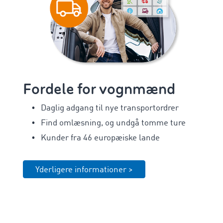
Fordele for vognmænd
Daglig adgang til nye transportordrer
Find omlæsning, og undgå tomme ture
Kunder fra 46 europæiske lande
Yderligere informationer >