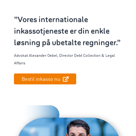
”Vores internationale
inkassotjeneste er din enkle
løsning på ubetalte regninger.”
Advokat Alexander
Oebel
,
Director
Debt
Collection & Legal
Affairs
Bestil inkasso nu