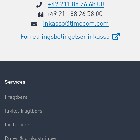
+49 211 88 26 68 00
+49 211 88 26 58 00
inkasso@timocom.com
Forretningsbetingelser inkasso
Services
Fragtbørs
lukket fragtbørs
Licitationer
Ruter & omkostninger