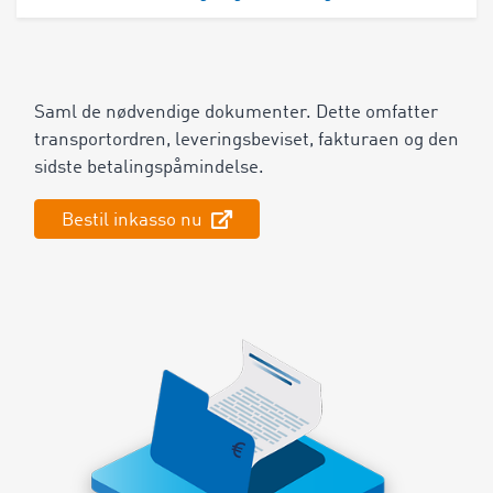
Saml de nødvendige dokumenter. Dette omfatter
transportordren, leveringsbeviset, fakturaen og den
sidste betalingspåmindelse.
Bestil inkasso nu