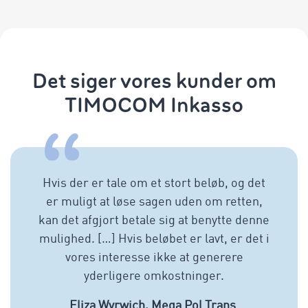
Det siger vores kunder om
TIMOCOM Inkasso
Hvis der er tale om et stort beløb, og det
er muligt at løse sagen uden om retten,
kan det afgjort betale sig at benytte denne
mulighed. […] Hvis beløbet er lavt, er det i
vores interesse ikke at generere
yderligere omkostninger.
Eliza Wyrwich, Mega Pol Trans