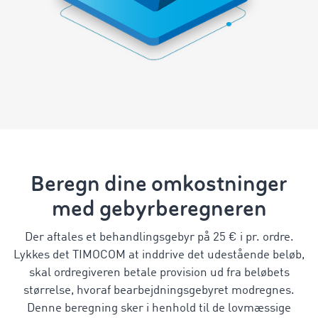
Beregn dine omkostninger
med gebyrberegneren
Der aftales et behandlingsgebyr på 25 € i pr. ordre.
Lykkes det TIMOCOM at inddrive det udestående beløb,
skal ordregiveren betale provision ud fra beløbets
størrelse, hvoraf bearbejdningsgebyret modregnes.
Denne beregning sker i henhold til de lovmæssige