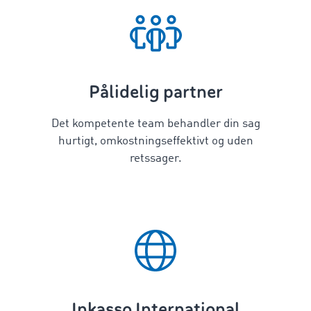
Pålidelig partner
Det kompetente team behandler din sag
hurtigt, omkostningseffektivt og uden
retssager.
Inkasso International