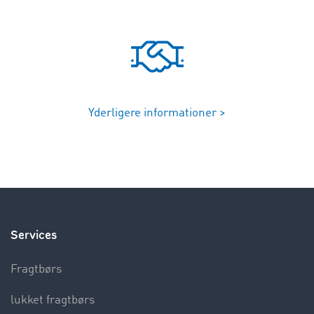
Yderligere informationer >
Services
Fragtbørs
lukket fragtbørs