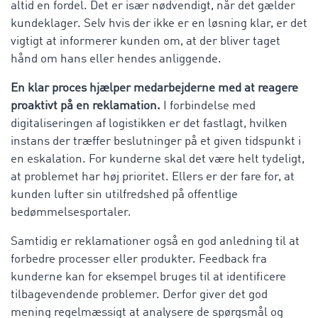
altid en fordel. Det er især nødvendigt, når det gælder
kundeklager. Selv hvis der ikke er en løsning klar, er det
vigtigt at informerer kunden om, at der bliver taget
hånd om hans eller hendes anliggende.
En klar proces hjælper medarbejderne med at reagere
proaktivt på en reklamation.
I forbindelse med
digitaliseringen af logistikken er det fastlagt, hvilken
instans der træffer beslutninger på et given tidspunkt i
en eskalation. For kunderne skal det være helt tydeligt,
at problemet har høj prioritet. Ellers er der fare for, at
kunden lufter sin utilfredshed på offentlige
bedømmelsesportaler.
Samtidig er reklamationer også en god anledning til at
forbedre processer eller produkter. Feedback fra
kunderne kan for eksempel bruges til at identificere
tilbagevendende problemer. Derfor giver det god
mening regelmæssigt at analysere de spørgsmål og