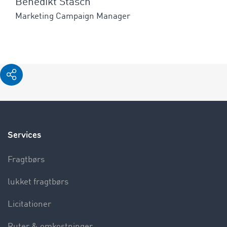
Benedikt Stasch
Marketing Campaign Manager
Services
Fragtbørs
lukket fragtbørs
Licitationer
Ruter & omkostninger