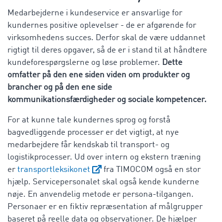
Medarbejderne i kundeservice er ansvarlige for
kundernes positive oplevelser - de er afgørende for
virksomhedens succes. Derfor skal de være uddannet
rigtigt til deres opgaver, så de er i stand til at håndtere
kundeforespørgslerne og løse problemer.
Dette
omfatter på den ene siden viden om produkter og
brancher og på den ene side
kommunikationsfærdigheder og sociale kompetencer.
For at kunne tale kundernes sprog og forstå
bagvedliggende processer er det vigtigt, at nye
medarbejdere får kendskab til transport- og
logistikprocesser. Ud over intern og ekstern træning
er
transportleksikonet
fra TIMOCOM også en stor
hjælp. Servicepersonalet skal også kende kunderne
nøje. En anvendelig metode er persona-tilgangen.
Personaer er en fiktiv repræsentation af målgrupper
baseret på reelle data og observationer. De hjælper