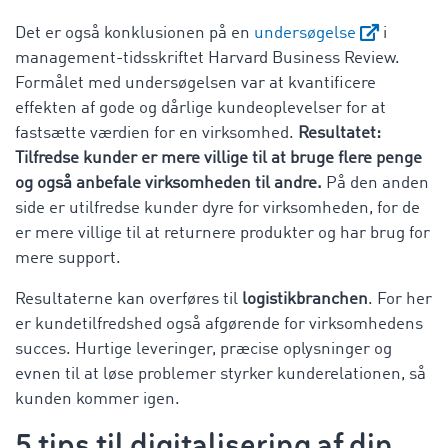
Det er også konklusionen på en
undersøgelse
i
management-tidsskriftet Harvard Business Review.
Formålet med undersøgelsen var at kvantificere
effekten af gode og dårlige kundeoplevelser for at
fastsætte værdien for en virksomhed.
Resultatet:
Tilfredse kunder er mere villige til at bruge flere penge
og også anbefale virksomheden til andre.
På den anden
side er utilfredse kunder dyre for virksomheden, for de
er mere villige til at returnere produkter og har brug for
mere support.
Resultaterne kan overføres til
logistikbranchen
. For her
er kundetilfredshed også afgørende for virksomhedens
succes. Hurtige leveringer, præcise oplysninger og
evnen til at løse problemer styrker kunderelationen, så
kunden kommer igen.
5 tips til digitalisering af din