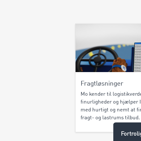
Fragtløsninger
Mo kender til logistikver
finurligheder og hjælper
med hurtigt og nemt at f
fragt- og lastrums tilbud.