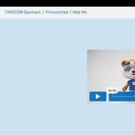
TIMOCOM Danmark
/
Virksomhed
/
Mød Mo