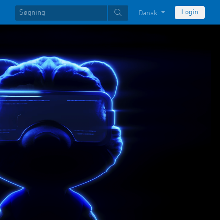
Login
Dansk