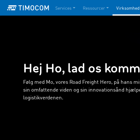
Services
Ressourcer
Virksomhed
Hej Ho, lad os komm
Følg med Mo, vores Road Freight Hero, på hans mi
sin omfattende viden og sin innovationsånd hjælp
logistikverdenen.