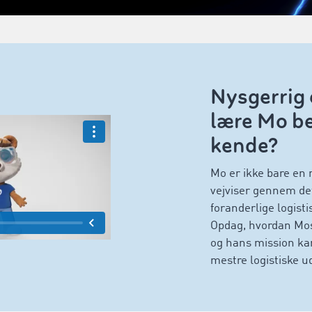
Nysgerrig 
lære Mo be
kende?
Mo er ikke bare en 
vejviser gennem de
foranderlige logist
Opdag, hvordan Mo
og hans mission ka
mestre logistiske u