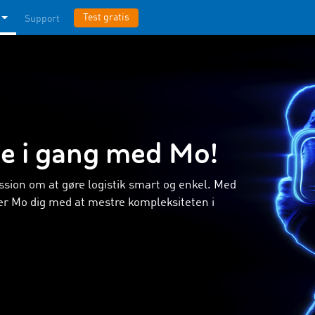
Test gratis
Support
e i gang med Mo!
ssion om at gøre logistik smart og enkel. Med
er Mo dig med at mestre kompleksiteten i