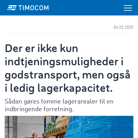
04.02.2020
Der er ikke kun
indtjeningsmuligheder i
godstransport, men også
i ledig lagerkapacitet.
Sådan gøres tomme lagerarealer til en
indbringende forretning.