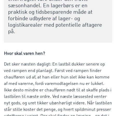
sæsonhandel. En lagerbørs er en
praktisk og tidsbesparende måde at
forbinde udbydere af lager- og
logistikarealer med potentielle aftagere
på.
Hvor skal varen hen?
Det sker næsten dagligt: En lastbil dukker senere op
ved rampen end planlagt. Først ved rampen finder
chaufføren ud af, at han eller hun slet ikke kan komme
af med varerne, fordi varemodtagelsen nu er lukket.
Ikke desto mindre er chaufføren nødt til at skaffe plads i
lastbilen til næste ordre. Ved næste læssested venter
nyt gods, og uret tikker ubønhørligt videre. Når lastbilen
står stille koster det penge, og hvert spildminut presser