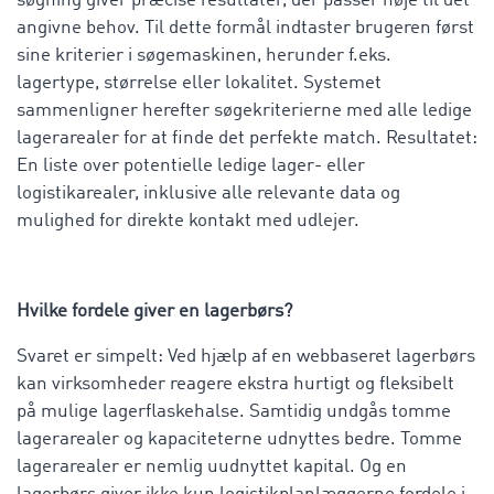
søgning giver præcise resultater, der passer nøje til det
angivne behov. Til dette formål indtaster brugeren først
sine kriterier i søgemaskinen, herunder f.eks.
lagertype, størrelse eller lokalitet. Systemet
sammenligner herefter søgekriterierne med alle ledige
lagerarealer for at finde det perfekte match. Resultatet:
En liste over potentielle ledige lager- eller
logistikarealer, inklusive alle relevante data og
mulighed for direkte kontakt med udlejer.
Hvilke fordele giver en lagerbørs?
Svaret er simpelt: Ved hjælp af en webbaseret lagerbørs
kan virksomheder reagere ekstra hurtigt og fleksibelt
på mulige lagerflaskehalse. Samtidig undgås tomme
lagerarealer og kapaciteterne udnyttes bedre. Tomme
lagerarealer er nemlig uudnyttet kapital. Og en