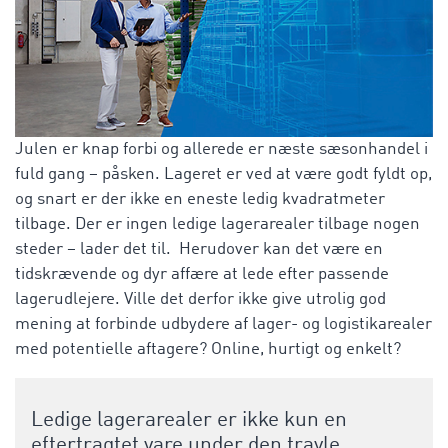
Julen er knap forbi og allerede er næste sæsonhandel i
fuld gang – påsken. Lageret er ved at være godt fyldt op,
og snart er der ikke en eneste ledig kvadratmeter
tilbage. Der er ingen ledige lagerarealer tilbage nogen
steder – lader det til. Herudover kan det være en
tidskrævende og dyr affære at lede efter passende
lagerudlejere. Ville det derfor ikke give utrolig god
mening at forbinde udbydere af lager- og logistikarealer
med potentielle aftagere? Online, hurtigt og enkelt?
Ledige lagerarealer er ikke kun en
eftertragtet vare under den travle