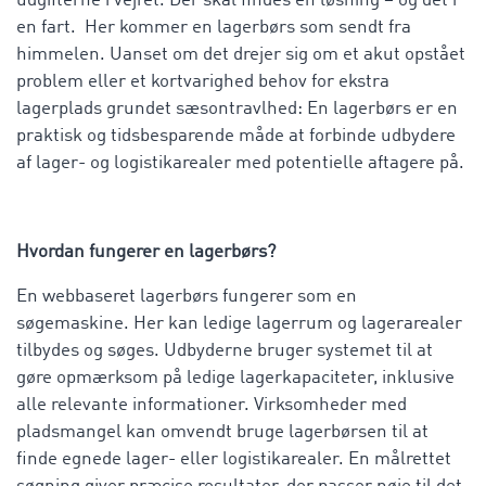
udgifterne i vejret. Der skal findes en løsning – og det i
en fart. Her kommer en lagerbørs som sendt fra
himmelen. Uanset om det drejer sig om et akut opstået
problem eller et kortvarighed behov for ekstra
lagerplads grundet sæsontravlhed: En lagerbørs er en
praktisk og tidsbesparende måde at forbinde udbydere
af lager- og logistikarealer med potentielle aftagere på.
Hvordan fungerer en lagerbørs?
En webbaseret lagerbørs fungerer som en
søgemaskine. Her kan ledige lagerrum og lagerarealer
tilbydes og søges. Udbyderne bruger systemet til at
gøre opmærksom på ledige lagerkapaciteter, inklusive
alle relevante informationer. Virksomheder med
pladsmangel kan omvendt bruge lagerbørsen til at
finde egnede lager- eller logistikarealer. En målrettet