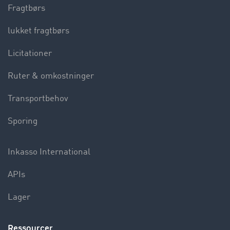
Fragtbørs
lukket fragtbørs
Licitationer
Ruter & omkostninger
Transportbehov
Sporing
Inkasso International
APIs
Lager
Ressourcer