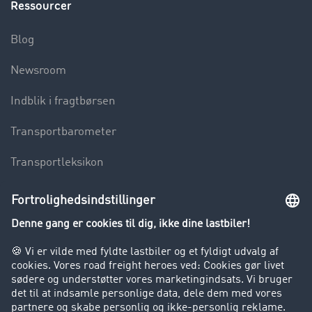
Ressourcer
Blog
Newsroom
Indblik i fragtbørsen
Transportbarometer
Transportleksikon
Lastbilkørsel forbudt
Virksomhed
Kunder hverver kunder
Success Stories