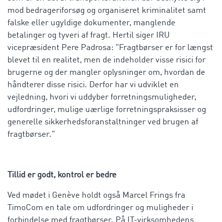
mod bedrageriforsøg og organiseret kriminalitet samt
falske eller ugyldige dokumenter, manglende
betalinger og tyveri af fragt. Hertil siger IRU
vicepræsident Pere Padrosa: "Fragtbørser er for længst
blevet til en realitet, men de indeholder visse risici for
brugerne og der mangler oplysninger om, hvordan de
håndterer disse risici. Derfor har vi udviklet en
vejledning, hvori vi uddyber forretningsmuligheder,
udfordringer, mulige uærlige forretningspraksisser og
generelle sikkerhedsforanstaltninger ved brugen af
fragtbørser."
Tillid er godt, kontrol er bedre
Ved mødet i Genève holdt også Marcel Frings fra
TimoCom en tale om udfordringer og muligheder i
forbindelse med fragtbørser. På IT-virksomhedens