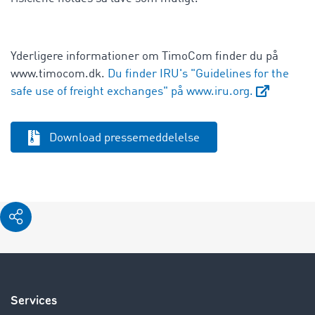
Yderligere informationer om TimoCom finder du på
www.timocom.dk.
Du finder IRU's "Guidelines for the
safe use of freight exchanges" på www.iru.org.
Download pressemeddelelse
Services