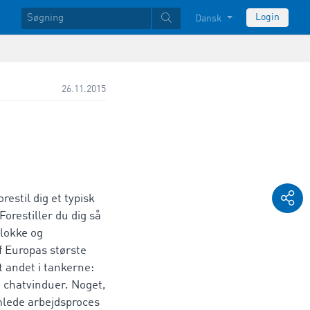
Login
Dansk
26.11.2015
restil dig et typisk
Forestiller du dig så
blokke og
 Europas største
 andet i tankerne:
 chatvinduer. Noget,
lede arbejdsproces