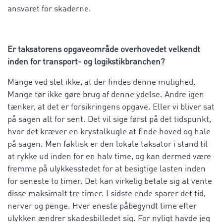
ansvaret for skaderne.
Er taksatorens opgaveområde overhovedet velkendt
inden for transport- og logikstikbranchen?
Mange ved slet ikke, at der findes denne mulighed.
Mange tør ikke gøre brug af denne ydelse. Andre igen
tænker, at det er forsikringens opgave. Eller vi bliver sat
på sagen alt for sent. Det vil sige først på det tidspunkt,
hvor det kræver en krystalkugle at finde hoved og hale
på sagen. Men faktisk er den lokale taksator i stand til
at rykke ud inden for en halv time, og kan dermed være
fremme på ulykkesstedet for at besigtige lasten inden
for seneste to timer. Det kan virkelig betale sig at vente
disse maksimalt tre timer. I sidste ende sparer det tid,
nerver og penge. Hver eneste påbegyndt time efter
ulykken ændrer skadesbilledet sig. For nyligt havde jeg