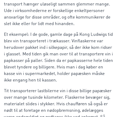
transport hænger uløseligt sammen glemmer mange.
Ude i virksomhederne er forskellige enkeltpersoner
ansvarlige for disse områder, og ofte kommunikerer de
slet ikke eller for lidt med hinanden.
Et eksempel: I de gode, gamle dage på Kong Ludwigs tid
blev vin transporteret i trækasser. Vinflaskerne var
herudover pakket ind i silkepapir, så der ikke kom ridser
i glasset. Med tiden gik man over til at transportere vin i
papkasser på paller. Siden da er papkasserne hele tiden
blevet tyndere og billigere. Hvis man i dag køber en
kasse vin i supermarkedet, holder papæsken måske
ikke engang hen til kassen.
Tit transporterer lastbilerne vin i disse billige papæsker
over mange tusinde kilometer. Flaskerne bevæger sig,
materialet slides i stykker. Hvis chaufføren så også er
nødt til at foretage en nødopbremsning, ødelægges