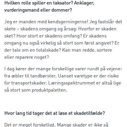
Hvilken rolle spiller en taksator? Anklager,
vurderingsmand eller dommer?
Jeg er manden med kendsgerningerne! Jeg fastslår det
skete – skadens omgang og årsag: Hvorfor er skaden
sket? Hvor stort er skadens omfang? Er skadens
omgang nu også virkelig så stort som først angivet? Er
der tale om en totalskade? Kan man redde, sortere
eller reparere noget?
I dag kører der mange forskellige varer rundt på vejene:
fra æbler til tandbørster. Uanset varetype er der risiko
for transportskader. Læringsspektrummet er altså lige
så stort som produktpaletten.
Hvor lang tid tager det at løse et skadetilfælde?
Det er meget forskelligt. Mange skader er ikke så