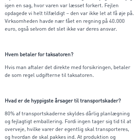
igen en sag, hvor varen var læsset forkert. Fejlen
opdagede vi helt tilfældigt – den var ikke let at få øje på.
Virksomheden havde nær fået en regning på 40.000
euro, også selvom det slet ikke var deres ansvar.
Hvem betaler for taksatoren?
Hvis man aftaler det direkte med forsikringen, betaler
de som regel udgifterne til taksatoren.
Hvad er de hyppigste årsager til transportskader?
80% af transportskaderne skyldes dårlig planlægning
og fejlagtigt emballering. Fordi ingen tager sig tid til at
overveje, hvilke varer der egentlig skal transporteres,
og hvordan de skal pakkes ind. At produktion og