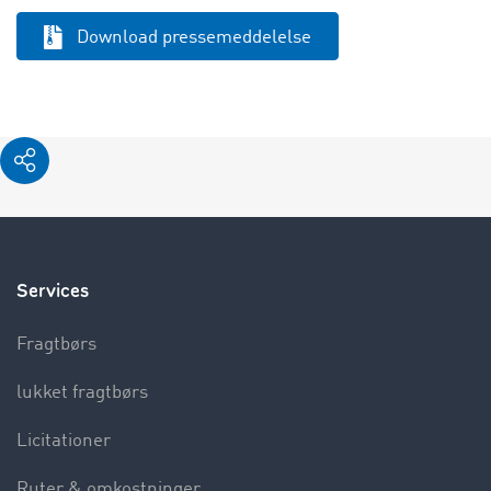
Download pressemeddelelse
Services
Fragtbørs
lukket fragtbørs
Licitationer
Ruter & omkostninger