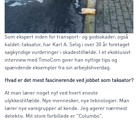
Som ekspert inden for transport- og godsskader, også
kaldet: taksator, har Karl A. Selig i over 30 år foretaget
sagkyndige vurderinger i skadestilfælde. I et eksklusivt
interview med TimoCom giver han nyttige tips og
spændende eksempler fra sin arbejdshverdag.
Hvad er det mest fascinerende ved jobbet som taksator?
At man lærer noget nyt ved hvert eneste
ulykkestilfælde. Nye mennesker, nye teknologier. Man
lærer nye varegrupper at kende. Jeg agerer nærmest
detektiv. Mit store forbillede er "Columbo".