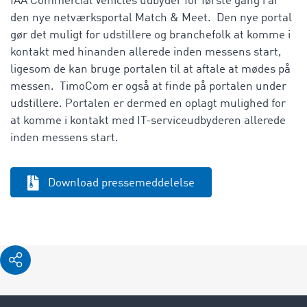
IAA Commercial Vehicles udbyder for første gang i år
den nye netværksportal Match & Meet. Den nye portal
gør det muligt for udstillere og branchefolk at komme i
kontakt med hinanden allerede inden messens start,
ligesom de kan bruge portalen til at aftale at mødes på
messen. TimoCom er også at finde på portalen under
udstillere. Portalen er dermed en oplagt mulighed for
at komme i kontakt med IT-serviceudbyderen allerede
inden messens start.
Download pressemeddelelse