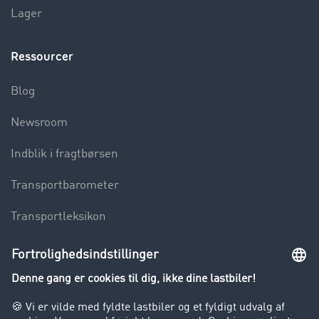
Lager
Ressourcer
Blog
Newsroom
Indblik i fragtbørsen
Transportbarometer
Transportleksikon
Lastbilkørsel forbudt
Virksomhed