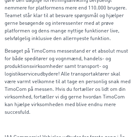
gøre den daglige forretningsafvikling betydeligt
nemmere for platformens mere end 110.000 brugere.
Teamet står klar til at besvare spørgsmål og hjælper
gerne besøgende og interessenter med at prøve
platformen og dens mange nyttige funktioner live,
selvfølgelig inklusive den allernyeste funktion.
Besøget på TimoComs messestand er et absolut must
for både speditører og vognmænd, handels- og
produktionsvirksomheder samt transport- og
logistikserviceudbydere! Alle transportaktører skal
være varmt velkomne til at tage en personlig snak med
TimoCom på messen. Hvis du fortæller os lidt om din
virksomhed, fortæller vi dig gerne hvordan TimoCom
kan hjælpe virksomheden med blive endnu mere
succesfuld.