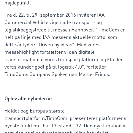
højdepunkt.
Fra d. 22. til 29. september 2016 inviterer IAA
Commercial Vehicles igen alle transport- og
logistikbegejstrede til messe i Hannover. "TimoCom er
helt på linje med IAA messens aktuelle motto, som
dette år lyder: "Driven by ideas". Med vores
messehighlight fortsætter vi den digitale
transformation af vores transportplatform, og klæder
vores kunder godt på til logistik 4.0", fortæller
TimoComs Company Spokesman Marcel Frings.
Oplev alle nyhederne
Holdet bag Europas største
transportplatform,TimoCom, præsenterer platformens
nyeste funktion i hal 13, stand C32. Den nye funktion vil