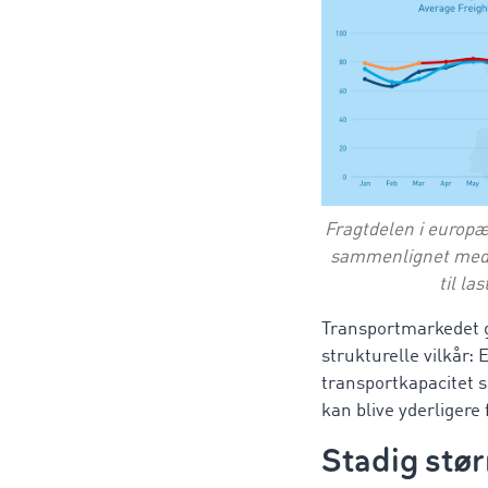
Fragtdelen i europæi
sammenlignet med t
til las
Transportmarkedet 
strukturelle vilkår:
transportkapacitet s
kan blive yderligere 
Stadig stør