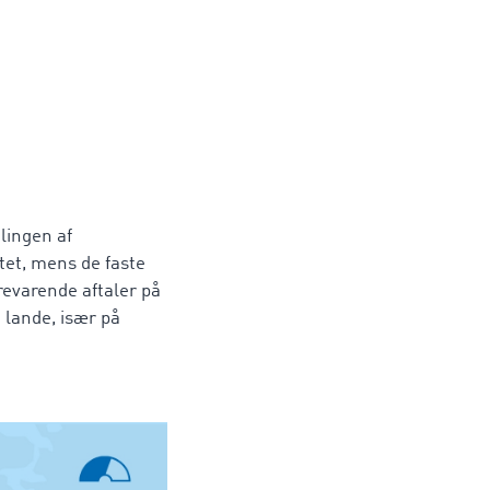
elingen af
tet, mens de faste
revarende aftaler på
 lande, især på