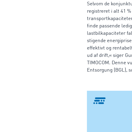
Selvom de konjunktur
registreret i alt 41 
transportkapaciteter
finde passende ledig
lastbilkapaciteter fa
stigende energiprise
effektivt og rentabel
ud af drift,« siger 
TIMOCOM. Denne vur
Entsorgung (BGL), so