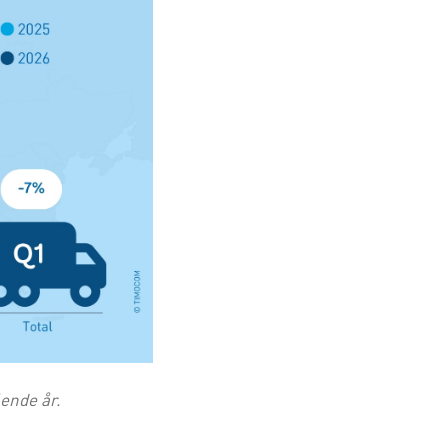
ende år.