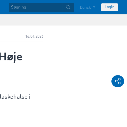
Login
Dansk
16.04.2026
Høje
laskehalse i