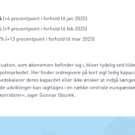
%
(+4 procentpoint i forhold til jan 2025)
 (+9 procentpoint i forhold til feb 2025)
% (+13 procentpoint i forhold til mar 2025)
uation, som økonomien befinder sig i, bliver tydelig ved tild
potmarkedet. Her finder ordregivere på kort sigt ledig kapaci
dskalerer deres kapacitet eller ikke ønsker at indgå længe
nde udviklinger kan iagttages i en række centrale europæiske
korridorer«, siger Gunnar Gburek.