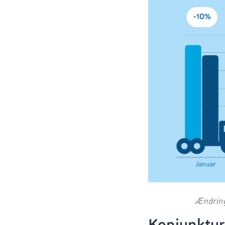
Ændring
Konjunktur