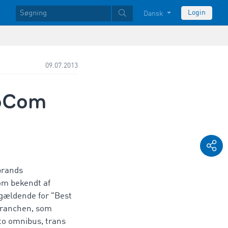
Login
Dansk
09.07.2013
moCom
brands
m bekendt af
gældende for "Best
branchen, som
to omnibus, trans