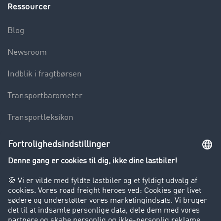
Ressourcer
Blog
Newsroom
Indblik i fragtbørsen
Transportbarometer
Transportleksikon
Lastbilkørsel forbudt
Virksomhed
Kunder hverver kunder
Success Stories