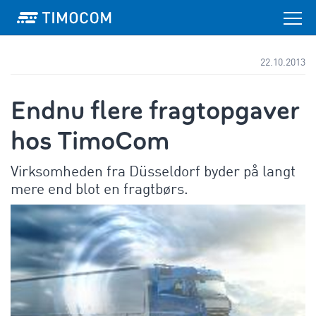
22.10.2013
Endnu flere fragtopgaver
hos TimoCom
Virksomheden fra Düsseldorf byder på langt
mere end blot en fragtbørs.