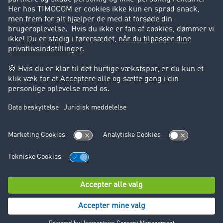
Support
Support
Juridiske forhold
Kolofon
Brugerbetingelser
Databeskyttelse
Cookie-indstillinger
© TIMOCOM GmbH 2026. Alle rettigheder forbeholdt