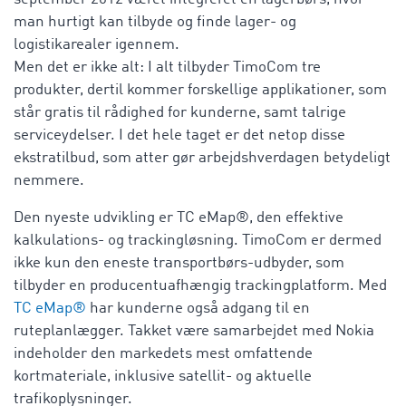
man hurtigt kan tilbyde og finde lager- og
logistikarealer igennem.
Men det er ikke alt: I alt tilbyder TimoCom tre
produkter, dertil kommer forskellige applikationer, som
står gratis til rådighed for kunderne, samt talrige
serviceydelser. I det hele taget er det netop disse
ekstratilbud, som atter gør arbejdshverdagen betydeligt
nemmere.
Den nyeste udvikling er TC eMap®, den effektive
kalkulations- og trackingløsning. TimoCom er dermed
ikke kun den eneste transportbørs-udbyder, som
tilbyder en producentuafhængig trackingplatform. Med
TC eMap®
har kunderne også adgang til en
ruteplanlægger. Takket være samarbejdet med Nokia
indeholder den markedets mest omfattende
kortmateriale, inklusive satellit- og aktuelle
trafikoplysninger.