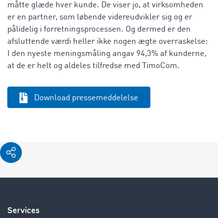
måtte glæde hver kunde. De viser jo, at virksomheden
er en partner, som løbende videreudvikler sig og er
pålidelig i forretningsprocessen. Og dermed er den
afsluttende værdi heller ikke nogen ægte overraskelse:
I den nyeste meningsmåling angav 94,3% af kunderne,
at de er helt og aldeles tilfredse med TimoCom.
Download pressemeddelelse
Services