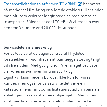
Transportlicitationsplatformen TC eBid®
har været
på markedet i fire år og er allerede etableret. Her finder
man alt, som vedrører langfristede og regelmæssige
transporter. Således er der i TC eBid® allerede blevet
gennemført mere end 20.000 licitationer.
Servicedelen menneske og IT
For at leve op til de stigende krav til IT-ydelsen
foretrækker virksomheden at planlægge stort og langt
ud i fremtiden. Med god grund: "Vi er meget bevidste
om vores ansvar over for transport- og
logistikvirksomheder i Europa. Ikke kun for vores
kunder, men også for os selv ville det være en
katastrofe, hvis TimoComs licitationsplatform bare en
enkelt gang ikke skulle være tilgængelig. Men vores
kontinuerlige investeringer netop inden for dette