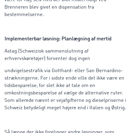
Brenneren blev givet en dispensation fra
bestemmelserne.
Implementerbar løsning: Planlægning af mertid
Astag (Schweizisk sammenslutning af
erhvervskøretøjer) forventer dog ingen
undvigelsestrafik via Gotthard- eller San Bernardino-
strækningerne. For i sidste ende ville det ikke være en
tidsbesparelse, for slet ikke at tale om en
omkostningsbesparelse at vælge de alternative ruter.
Som allerede nævnt er vejafgifterne og dieselpriserne i
Schweiz betydeligt meget højere end i Italien og Østrig.
Så længe der ikke foreligger andre løsninger, som