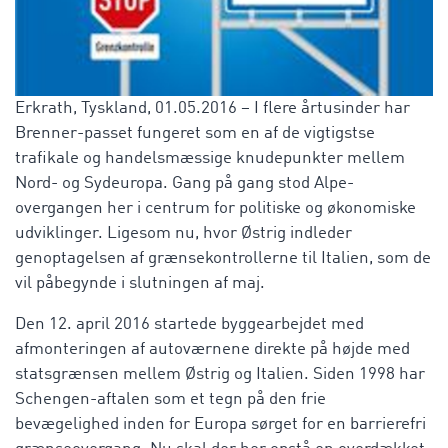
Erkrath, Tyskland, 01.05.2016 – I flere årtusinder har
Brenner-passet fungeret som en af de vigtigstse
trafikale og handelsmæssige knudepunkter mellem
Nord- og Sydeuropa. Gang på gang stod Alpe-
overgangen her i centrum for politiske og økonomiske
udviklinger. Ligesom nu, hvor Østrig indleder
genoptagelsen af grænsekontrollerne til Italien, som de
vil påbegynde i slutningen af maj.
Den 12. april 2016 startede byggearbejdet med
afmonteringen af autoværnene direkte på højde med
statsgrænsen mellem Østrig og Italien. Siden 1998 har
Schengen-aftalen som et tegn på den frie
bevægelighed inden for Europa sørget for en barrierefri