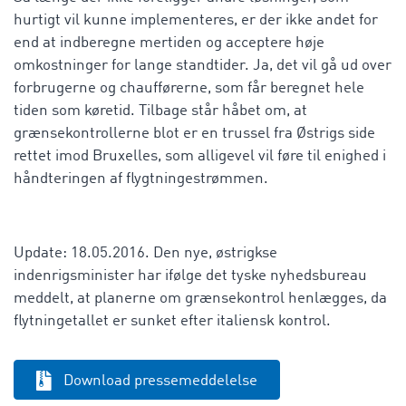
hurtigt vil kunne implementeres, er der ikke andet for
end at indberegne mertiden og acceptere høje
omkostninger for lange standtider. Ja, det vil gå ud over
forbrugerne og chaufførerne, som får beregnet hele
tiden som køretid. Tilbage står håbet om, at
grænsekontrollerne blot er en trussel fra Østrigs side
rettet imod Bruxelles, som alligevel vil føre til enighed i
håndteringen af flygtningestrømmen.
Update: 18.05.2016. Den nye, østrigkse
indenrigsminister har ifølge det tyske nyhedsbureau
meddelt, at planerne om grænsekontrol henlægges, da
flytningetallet er sunket efter italiensk kontrol.
Download pressemeddelelse