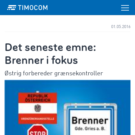
01.05.2016
Det seneste emne:
Brenner i fokus
Østrig forbereder grænsekontroller