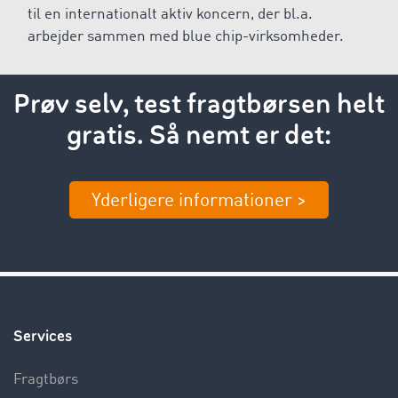
til en internationalt aktiv koncern, der bl.a.
arbejder sammen med blue chip-virksomheder.
Prøv selv, test fragtbørsen helt
gratis. Så nemt er det:
Yderligere informationer >
Services
Fragtbørs