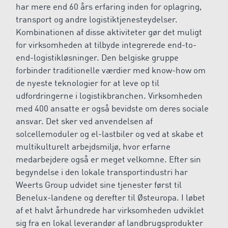
har mere end 60 års erfaring inden for oplagring,
transport og andre logistiktjenesteydelser.
Kombinationen af disse aktiviteter gør det muligt
for virksomheden at tilbyde integrerede end-to-
end-logistikløsninger. Den belgiske gruppe
forbinder traditionelle værdier med know-how om
de nyeste teknologier for at leve op til
udfordringerne i logistikbranchen. Virksomheden
med 400 ansatte er også bevidste om deres sociale
ansvar. Det sker ved anvendelsen af
solcellemoduler og el-lastbiler og ved at skabe et
multikulturelt arbejdsmiljø, hvor erfarne
medarbejdere også er meget velkomne. Efter sin
begyndelse i den lokale transportindustri har
Weerts Group udvidet sine tjenester først til
Benelux-landene og derefter til Østeuropa. I løbet
af et halvt århundrede har virksomheden udviklet
sig fra en lokal leverandør af landbrugsprodukter