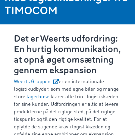
TIMOCOM
Det er Weerts udfordring:
En hurtig kommunikation,
at opnå øget omsætning
gennem ekspansion
Weerts Gruppen
er en internationale
logistikudbyder, som med egne biler og mange
store
lagerhuse
klarer alle trin i logistikkæden
for sine kunder. Udfordringen er altid at levere
produkterne på det rigtige sted, på det rigtige
tidspunkt og til den rigtige kvalitet. For at
opfylde de stigende krav i logistikkæden og
opfylde sine egne ambitioner om ekspansion