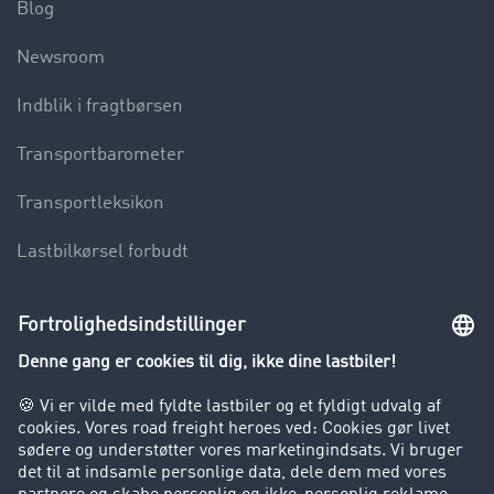
Blog
Newsroom
Indblik i fragtbørsen
Transportbarometer
Transportleksikon
Lastbilkørsel forbudt
Virksomhed
Kunder hverver kunder
Success Stories
Support