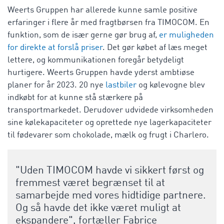
Weerts Gruppen har allerede kunne samle positive
erfaringer i flere år med fragtbørsen fra TIMOCOM. En
funktion, som de især gerne gør brug af,
er muligheden
for direkte at forslå priser
. Det gør købet af læs meget
lettere, og kommunikationen foregår betydeligt
hurtigere. Weerts Gruppen havde yderst ambtiøse
planer for år 2023. 20 nye
lastbiler
og kølevogne blev
indkøbt for at kunne stå stærkere på
transportmarkedet. Derudover udvidede virksomheden
sine kølekapaciteter og oprettede nye lagerkapaciteter
til fødevarer som chokolade, mælk og frugt i Charlero.
"Uden TIMOCOM havde vi sikkert først og
fremmest været begrænset til at
samarbejde med vores hidtidige partnere.
Og så havde det ikke været muligt at
ekspandere", fortæller Fabrice