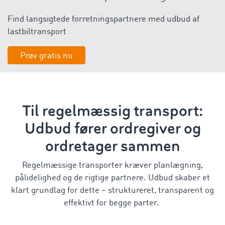
Find langsigtede forretningspartnere med udbud af
lastbiltransport
Prøv gratis nu
Til regelmæssig transport:
Udbud fører ordregiver og
ordretager sammen
Regelmæssige transporter kræver planlægning,
pålidelighed og de rigtige partnere. Udbud skaber et
klart grundlag for dette – struktureret, transparent og
effektivt for begge parter.