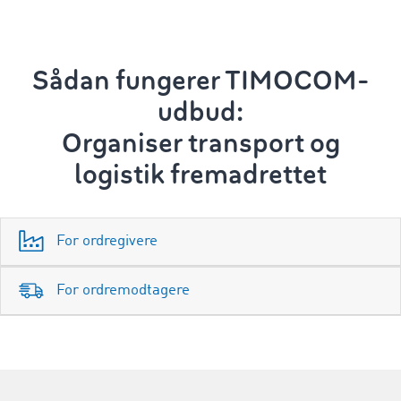
Sådan fungerer TIMOCOM-
udbud:
Organiser transport og
logistik
fremadrettet
For ordregivere
For ordremodtagere