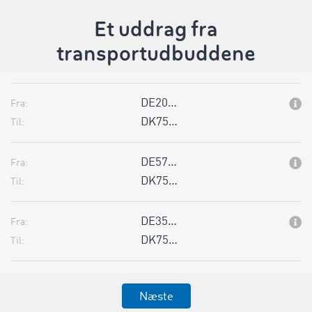
Et uddrag fra
transportudbuddene
DE20…
Fra:
DK75…
Til:
DE57…
Fra:
DK75…
Til:
DE35…
Fra:
DK75…
Til:
Næste