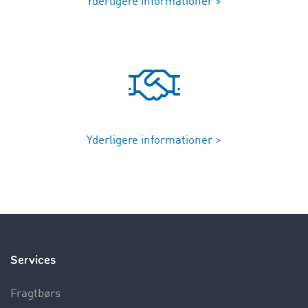
Yderligere informationer >
Yderligere informationer >
Services
Fragtbørs