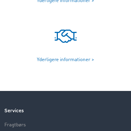
Yderligere informationer >
Yderligere informationer >
Services
Fragtbørs