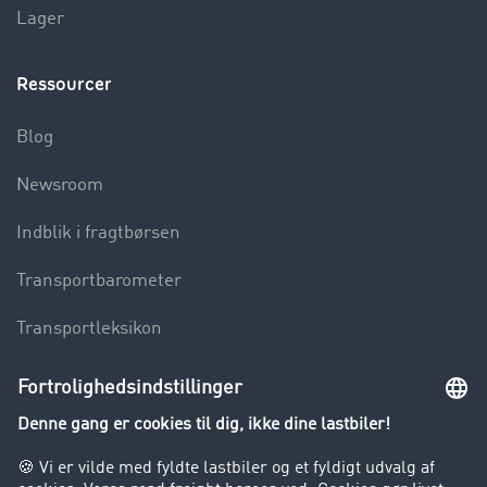
Lager
Ressourcer
Blog
Newsroom
Indblik i fragtbørsen
Transportbarometer
Transportleksikon
Lastbilkørsel forbudt
Virksomhed