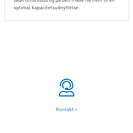
laderumstilbud og på den måde nå frem til en
optimal kapacitetsudnyttelse.
Kontakt >