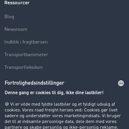
Ressourcer
Blog
Newsroom
Indblik i fragtbørsen
Transportbarometer
Transportleksikon
Lastbilkørsel forbudt
Virksomhed
Kunder hverver kunder
Success Stories