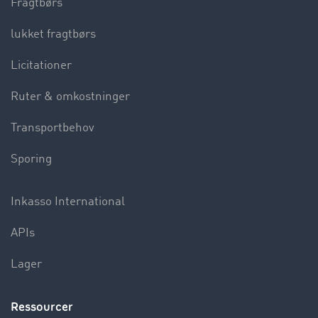
Fragtbørs
lukket fragtbørs
Licitationer
Ruter & omkostninger
Transportbehov
Sporing
Inkasso International
APIs
Lager
Ressourcer