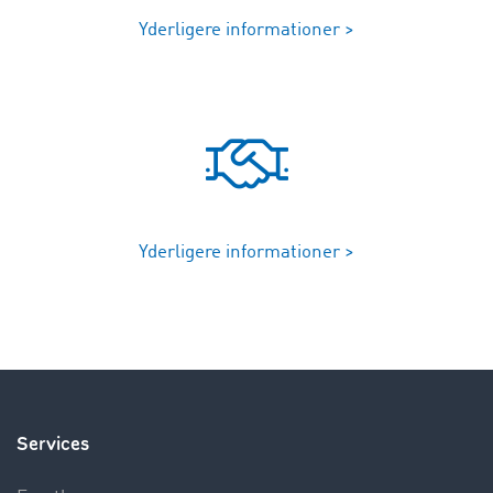
Yderligere informationer >
Yderligere informationer >
Services