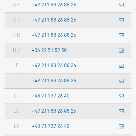
GB
+49 211 88 26 88 26
GR
+49 211 88 26 88 26
HR
+49 211 88 26 88 26
HU
+36 22 51 59 50
IE
+49 211 88 26 88 26
IT
+49 211 88 26 88 26
LT
+48 71 737 26 40
LU
+49 211 88 26 88 26
LV
+48 71 737 26 40