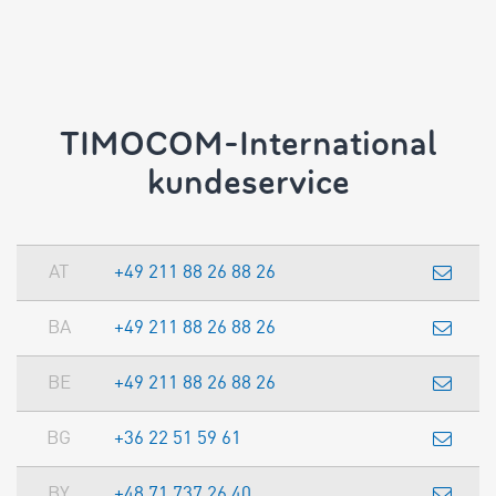
TIMOCOM-International
kundeservice
AT
+49 211 88 26 88 26
BA
+49 211 88 26 88 26
BE
+49 211 88 26 88 26
BG
+36 22 51 59 61
BY
+48 71 737 26 40