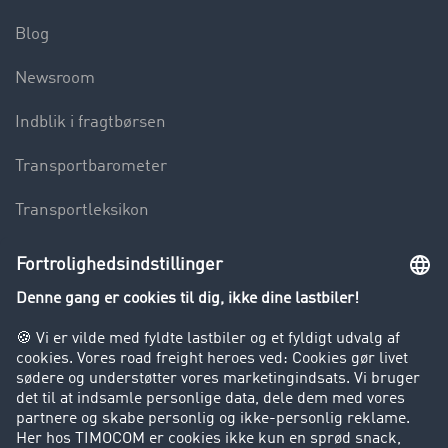
Blog
Newsroom
Indblik i fragtbørsen
Transportbarometer
Transportleksikon
Lastbilkørsel forbudt
Virksomhed
Kunder hverver kunder
Success Stories