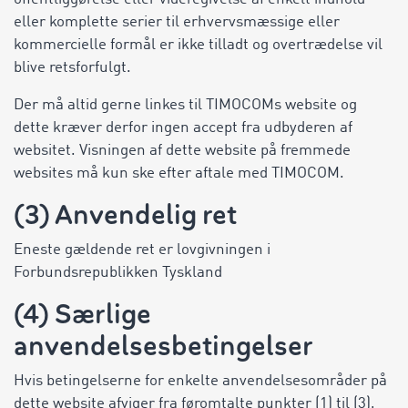
eller komplette serier til erhvervsmæssige eller
kommercielle formål er ikke tilladt og overtrædelse vil
blive retsforfulgt.
Der må altid gerne linkes til TIMOCOMs website og
dette kræver derfor ingen accept fra udbyderen af
websitet. Visningen af dette website på fremmede
websites må kun ske efter aftale med TIMOCOM.
(3) Anvendelig ret
Eneste gældende ret er lovgivningen i
Forbundsrepublikken Tyskland
(4) Særlige
anvendelsesbetingelser
Hvis betingelserne for enkelte anvendelsesområder på
dette website afviger fra føromtalte punkter (1) til (3),