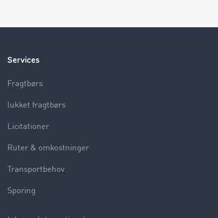
Services
Fragtbørs
lukket fragtbørs
Licitationer
Ruter & omkostninger
Transportbehov
Sporing