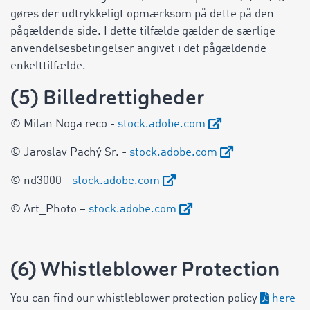
gøres der udtrykkeligt opmærksom på dette på den
pågældende side. I dette tilfælde gælder de særlige
anvendelsesbetingelser angivet i det pågældende
enkelttilfælde.
(5) Billedrettigheder
© Milan Noga reco -
stock.adobe.com
© Jaroslav Pachý Sr. -
stock.adobe.com
© nd3000 -
stock.adobe.com
© Art_Photo –
stock.adobe.com
(6) Whistleblower Protection
You can find our whistleblower protection policy
here