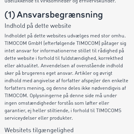
udelukkende til virksomheder og erhvervskunder.
(1) Ansvarsbegrænsning
Indhold på dette website
Indholdet på dette websites udvælges med stor omhu.
TIMOCOM GmbH (efterfølgende TIMOCOM) påtager sig
intet ansvar for informationerne stillet til rådighed på
dette website i forhold til fuldstændighed, korrekthed
eller aktualitet. Anvendelsen af ovenstående indhold
sker på brugerens eget ansvar. Artikler og øvrigt
indhold med angivelse af forfatter afspejler den enkelte
forfatters mening, og denne deles ikke nødvendigvis af
TIMOCOM. Oplysningerne på denne side må under
ingen omstændigheder forstås som løfter eller
garantier, ej heller stiltiende, i forhold til TIMOCOMS
serviceydelser eller produkter.
Websitets tilgængelighed