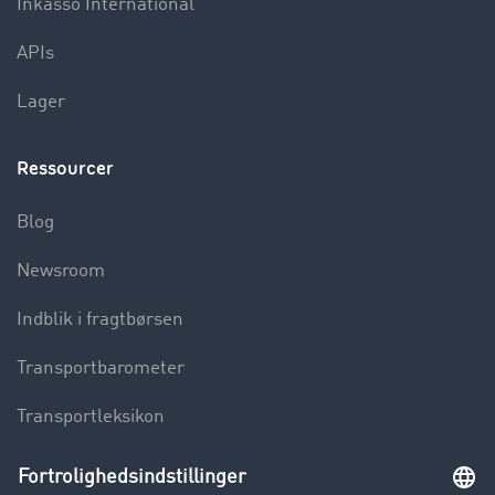
Inkasso International
APIs
Lager
Ressourcer
Blog
Newsroom
Indblik i fragtbørsen
Transportbarometer
Transportleksikon
Lastbilkørsel forbudt