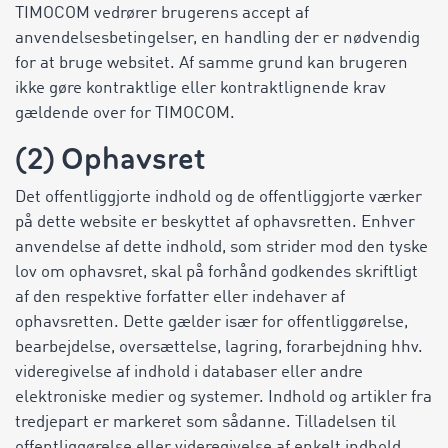
TIMOCOM vedrører brugerens accept af
anvendelsesbetingelser, en handling der er nødvendig
for at bruge websitet. Af samme grund kan brugeren
ikke gøre kontraktlige eller kontraktlignende krav
gældende over for TIMOCOM.
(2) Ophavsret
Det offentliggjorte indhold og de offentliggjorte værker
på dette website er beskyttet af ophavsretten. Enhver
anvendelse af dette indhold, som strider mod den tyske
lov om ophavsret, skal på forhånd godkendes skriftligt
af den respektive forfatter eller indehaver af
ophavsretten. Dette gælder især for offentliggørelse,
bearbejdelse, oversættelse, lagring, forarbejdning hhv.
videregivelse af indhold i databaser eller andre
elektroniske medier og systemer. Indhold og artikler fra
tredjepart er markeret som sådanne. Tilladelsen til
offentliggørelse eller videregivelse af enkelt indhold