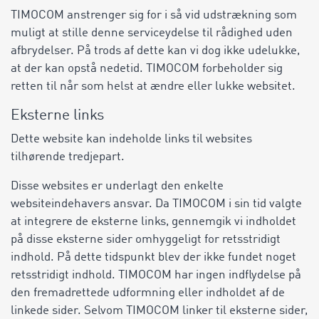
TIMOCOM anstrenger sig for i så vid udstrækning som
muligt at stille denne serviceydelse til rådighed uden
afbrydelser. På trods af dette kan vi dog ikke udelukke,
at der kan opstå nedetid. TIMOCOM forbeholder sig
retten til når som helst at ændre eller lukke websitet.
Eksterne links
Dette website kan indeholde links til websites
tilhørende tredjepart.
Disse websites er underlagt den enkelte
websiteindehavers ansvar. Da TIMOCOM i sin tid valgte
at integrere de eksterne links, gennemgik vi indholdet
på disse eksterne sider omhyggeligt for retsstridigt
indhold. På dette tidspunkt blev der ikke fundet noget
retsstridigt indhold. TIMOCOM har ingen indflydelse på
den fremadrettede udformning eller indholdet af de
linkede sider. Selvom TIMOCOM linker til eksterne sider,