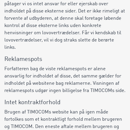
påtager vi os intet ansvar for eller ejerskab over
indholdet på disse eksterne sider. Det er ikke rimeligt at
forvente af udbyderen, at denne skal foretage løbende
kontrol af disse eksterne links uden konkrete
henvisninger om lovovertrædelser. Får vi kendskab til
lovovertrædelser, vil vi dog straks slette de berørte
links.
Reklamespots
Forfatteren bag de viste reklamespots er alene
ansvarlig for indholdet af disse, det samme gælder for
indholdet på websitene bag reklamerne. Visningen af
reklamespots udgør ingen billigelse fra TIMOCOMs side.
Intet kontraktforhold
Brugen af TIMOCOMs website kan på igen måde
fortolkes som et kontraktligt forhold mellem brugeren
og TIMOCOM. Den eneste aftale mellem brugeren og