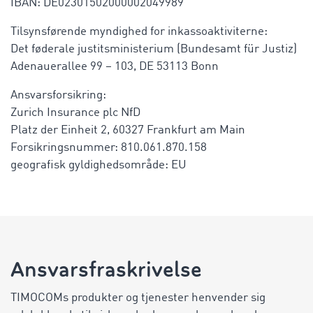
IBAN: DE02301502000002049989
Tilsynsførende myndighed for inkassoaktiviterne:
Det føderale justitsministerium (Bundesamt für Justiz)
Adenauerallee 99 – 103, DE 53113 Bonn
Ansvarsforsikring:
Zurich Insurance plc NfD
Platz der Einheit 2, 60327 Frankfurt am Main
Forsikringsnummer: 810.061.870.158
geografisk gyldighedsområde: EU
Ansvarsfraskrivelse
TIMOCOMs produkter og tjenester henvender sig