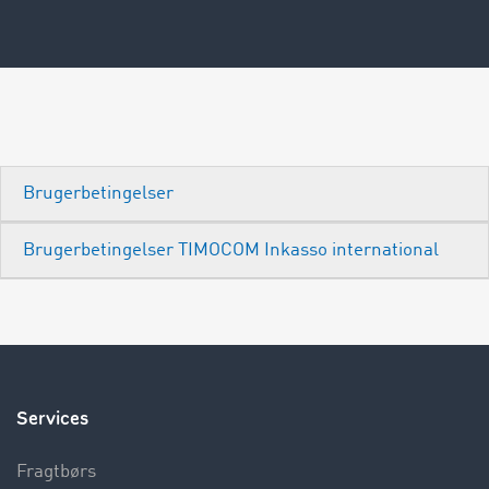
Brugerbetingelser
Brugerbetingelser TIMOCOM Inkasso international
Services
Fragtbørs