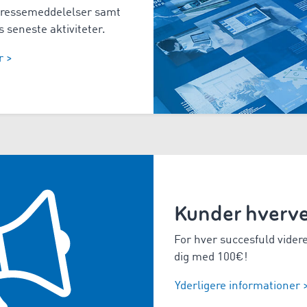
 pressemeddelelser samt
s seneste aktiviteter.
r >
Kunder hverve
For hver succesfuld vider
dig med 100€!
Yderligere informationer 