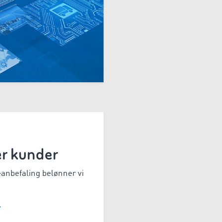
r kunder
eanbefaling belønner vi
>