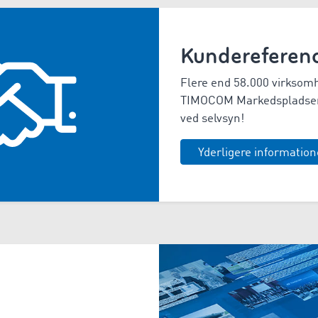
Kundereferen
Flere end 58.000 virksomhe
TIMOCOM Markedspladsen
ved selvsyn!
Yderligere information