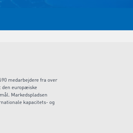
90 medarbejdere fra over
et den europæiske
e mål. Markedspladsen
rnationale kapacitets- og