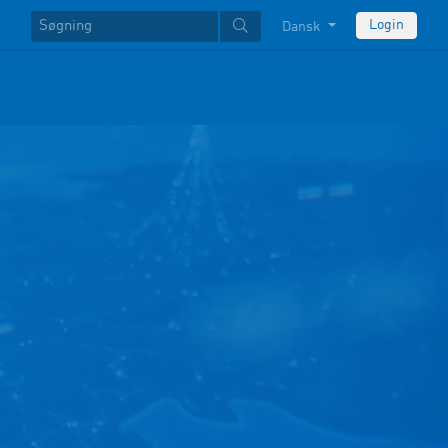
Login
Dansk