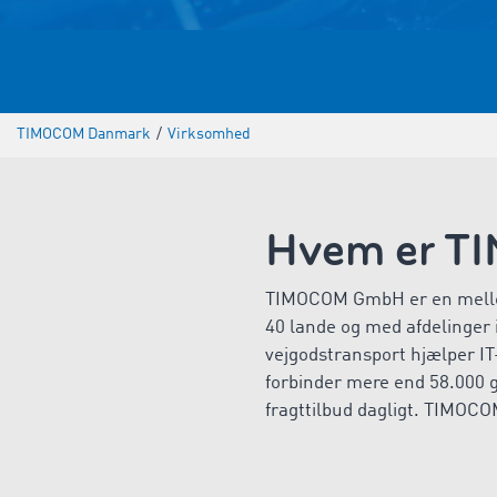
TIMOCOM Danmark
/
Virksomhed
Hvem er 
TIMOCOM GmbH er en mellem
40 lande og med afdelinger
vejgodstransport hjælper IT
forbinder mere end 58.000 g
fragttilbud dagligt. TIMOCO