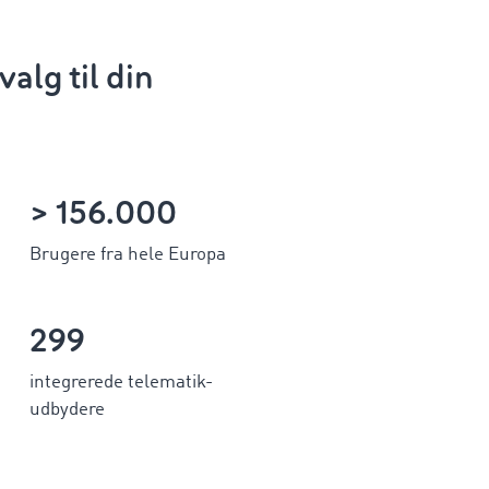
alg til din
> 156.000
Brugere fra hele Europa
299
integrerede telematik-
udbydere