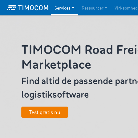
Services
Ressourcer
Virksomhed
TIMOCOM Road Frei
Marketplace
Find altid de passende part
logistiksoftware
Test gratis nu