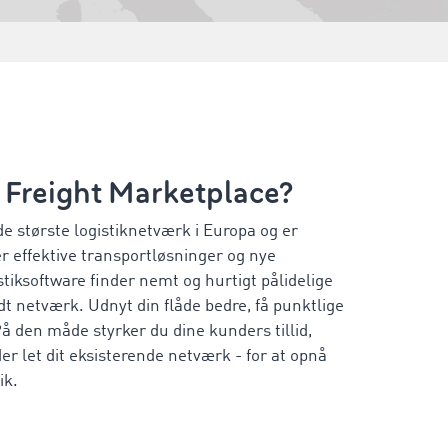
Freight Marketplace?
e største logistiknetværk i Europa og er
er effektive transportløsninger og nye
tiksoftware finder nemt og hurtigt pålidelige
t netværk. Udnyt din flåde bedre, få punktlige
å den måde styrker du dine kunders tillid,
r let dit eksisterende netværk - for at opnå
ik.