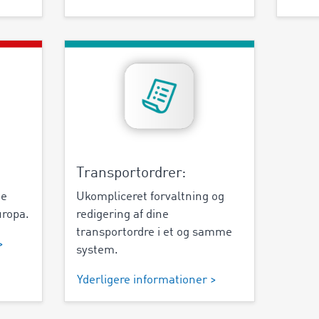
Transportordrer:
ge
Ukompliceret forvaltning og
uropa.
redigering af dine
transportordre i et og samme
>
system.
Yderligere informationer >