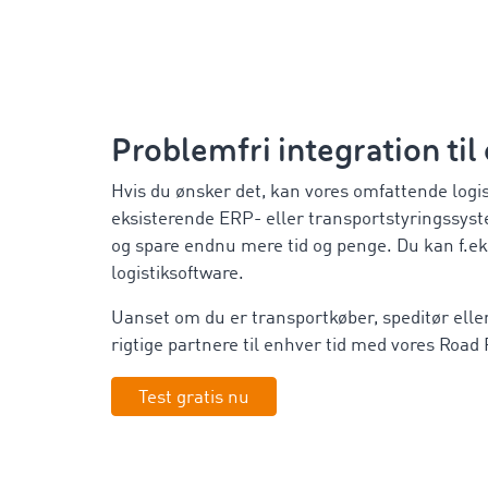
Problemfri integration ti
Hvis du ønsker det, kan vores omfattende logist
eksisterende ERP- eller transportstyringssys
og spare endnu mere tid og penge. Du kan f.eks
logistiksoftware.
Uanset om du er transportkøber, speditør eller 
rigtige partnere til enhver tid med vores Road
Test gratis nu