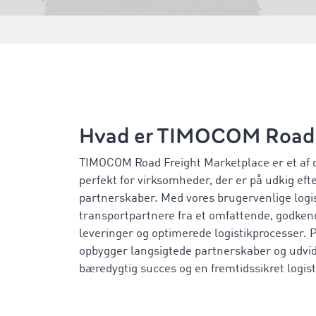
Hvad er TIMOCOM Road 
TIMOCOM Road Freight Marketplace er et af d
perfekt for virksomheder, der er på udkig eft
partnerskaber. Med vores brugervenlige logis
transportpartnere fra et omfattende, godkend
leveringer og optimerede logistikprocesser. P
opbygger langsigtede partnerskaber og udvide
bæredygtig succes og en fremtidssikret logist