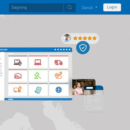
Login
Dansk