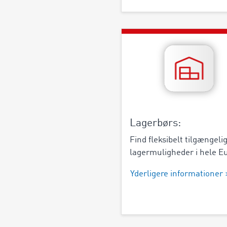
Lagerbørs:
Find fleksibelt tilgængeli
lagermuligheder i hele E
Yderligere informationer 