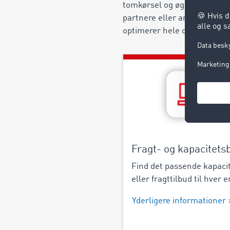
tomkørsel og øge din kapac
partnere eller arbejde end
optimerer hele din transport
Fragt- og kapacitets
Find det passende kapaci
eller fragttilbud til hver e
Yderligere informationer 