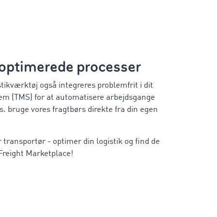
l optimerede processer
ikværktøj også integreres problemfrit i dit
tem (TMS) for at automatisere arbejdsgange
. bruge vores fragtbørs direkte fra din egen
transportør - optimer din logistik og find de
 Freight Marketplace!