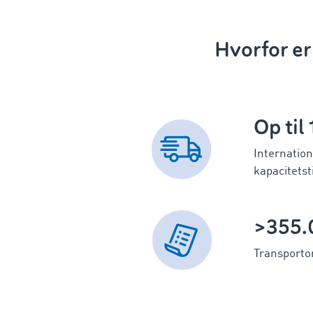
Hvorfor er
Op til
Internation
kapacitetst
>355.
Transporto