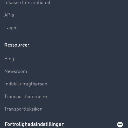
Inkasso International
APIs
Lager
Ressourcer
Blog
Newsroom
Indblik i fragtbørsen
Transportbarometer
Transportleksikon
Lastbilkørsel forbudt