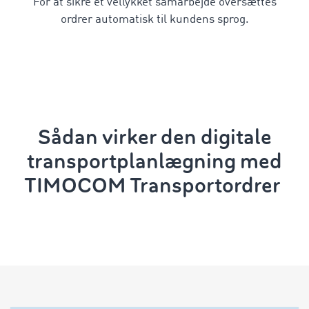
For at sikre et vellykket samarbejde oversættes
ordrer automatisk til kundens sprog.
Sådan virker den digitale
transportplanlægning
med
TIMOCOM Transportordrer