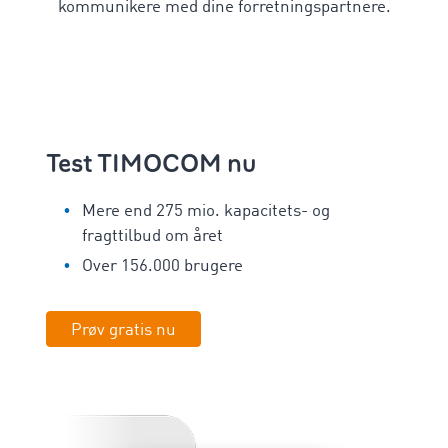
kommunikere med dine forretningspartnere.
Test TIMOCOM nu
Mere end 275 mio. kapacitets- og
fragttilbud om året
Over 156.000 brugere
Prøv gratis nu