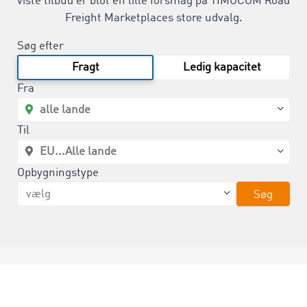
viste tilbud er blot en lille forsmag på TIMOCOM Road
Freight Marketplaces store udvalg.
Søg efter
Fragt
Ledig kapacitet
Fra
Til
Opbygningstype
Søg