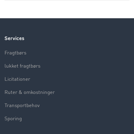
Services
Fragtbørs
lukket fragtbørs
Licitationer
Ruter & omkostninger
Transportbehov
Sporing