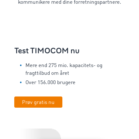
kommunikere med dine forretningspartnere.
Test TIMOCOM nu
Mere end 275 mio. kapacitets- og
fragttilbud om året
Over 156.000 brugere
Prøv gratis nu