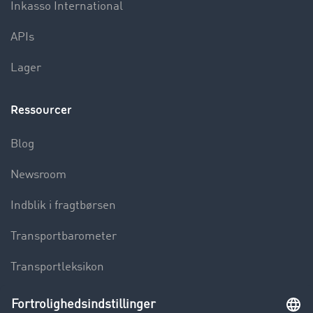
Inkasso International
APIs
Lager
Ressourcer
Blog
Newsroom
Indblik i fragtbørsen
Transportbarometer
Transportleksikon
Lastbilkørsel forbudt