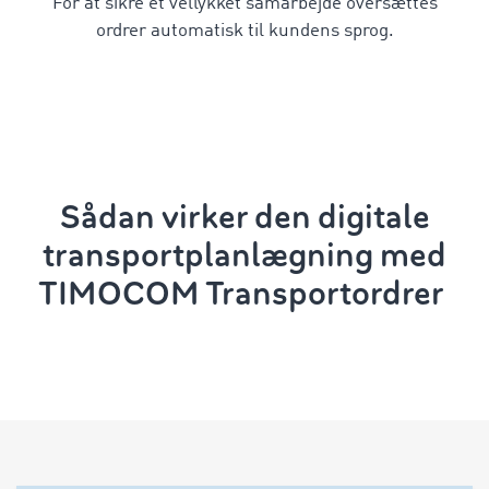
For at sikre et vellykket samarbejde oversættes
ordrer automatisk til kundens sprog.
Sådan virker den digitale
transportplanlægning
med
TIMOCOM Transportordrer