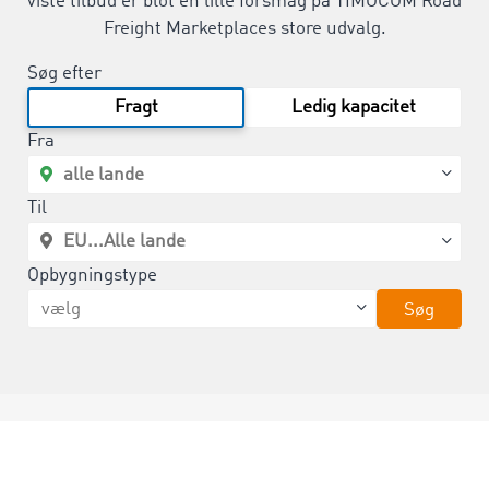
viste tilbud er blot en lille forsmag på TIMOCOM Road
Freight Marketplaces store udvalg.
Søg efter
Fragt
Ledig kapacitet
Fra
Til
Opbygningstype
Søg