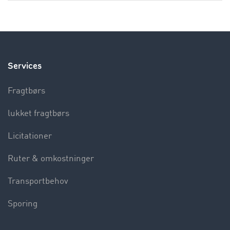
Services
Fragtbørs
lukket fragtbørs
Licitationer
Ruter & omkostninger
Transportbehov
Sporing