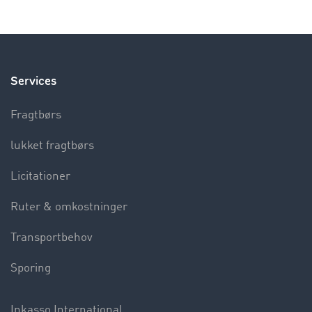
Services
Fragtbørs
lukket fragtbørs
Licitationer
Ruter & omkostninger
Transportbehov
Sporing
Inkasso International