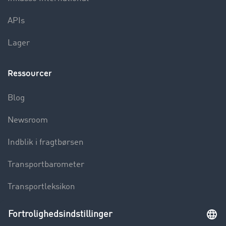
APIs
Lager
Ressourcer
Blog
Newsroom
Indblik i fragtbørsen
Transportbarometer
Transportleksikon
Lastbilkørsel forbudt