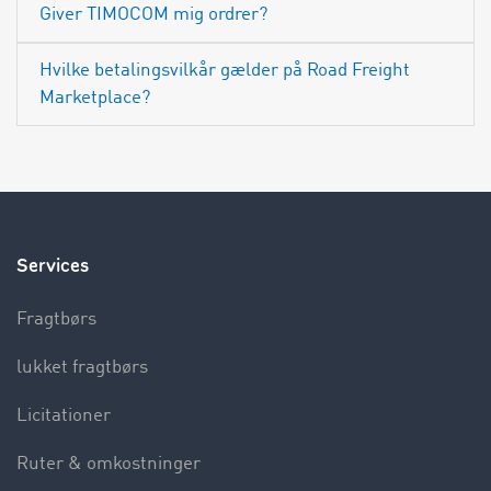
Giver TIMOCOM mig ordrer?
Hvilke betalingsvilkår gælder på Road Freight
Marketplace?
Services
Fragtbørs
lukket fragtbørs
Licitationer
Ruter & omkostninger