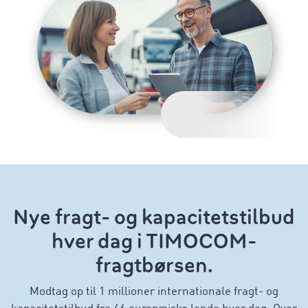
Nye fragt- og kapacitetstilbud
hver dag i TIMOCOM-
fragtbørsen.
Modtag op til 1 millioner internationale fragt- og