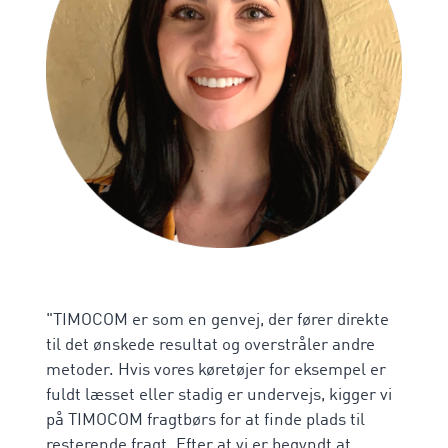
"TIMOCOM er som en genvej, der fører direkte
til det ønskede resultat og overstråler andre
metoder. Hvis vores køretøjer for eksempel er
fuldt læsset eller stadig er undervejs, kigger vi
på TIMOCOM fragtbørs for at finde plads til
resterende fragt. Efter at vi er begyndt at