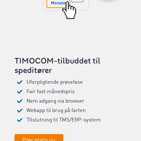
TIMOCOM-tilbuddet til
speditører
Uforpligtende prøvefase
Fair fast månedspris
Nem adgang via browser
Webapp til brug på farten
TIlslutning til TMS/ERP-system
Prøv gratis nu