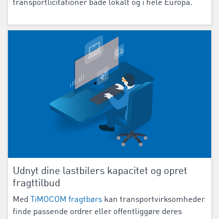
transportlicitationer både lokalt og i hele Europa.
Udnyt dine lastbilers kapacitet og opret
fragttilbud
Med
TiMOCOM fragtbørs
kan transportvirksomheder
finde passende ordrer eller offentliggøre deres