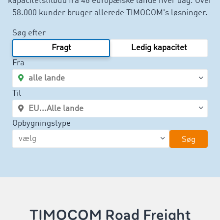
kapacitetstilbud fra 46 europæiske lande hver dag. Over
58.000 kunder bruger allerede TIMOCOM's løsninger.
Søg efter
Fragt
Ledig kapacitet
Fra
Til
Opbygningstype
Søg
TIMOCOM Road Freight