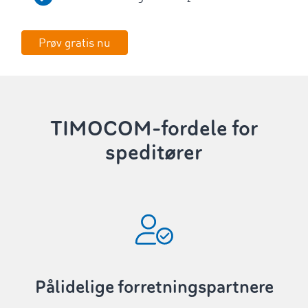
Prøv gratis nu
TIMOCOM-fordele for
speditører
Pålidelige forretningspartnere