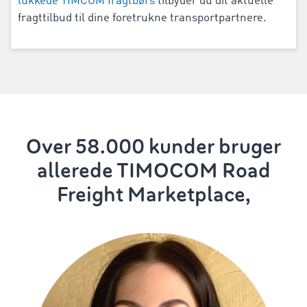
lukkede TIMCOM fragtbørs
tilbyder du dit aktuelle
fragttilbud til dine foretrukne transportpartnere.
Over 58.000 kunder bruger
allerede TIMOCOM Road
Freight Marketplace,