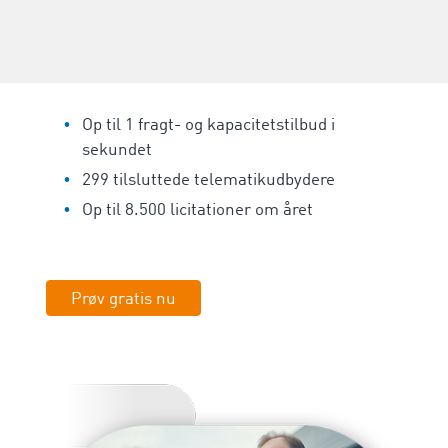
Op til 1 fragt- og kapacitetstilbud i
sekundet
299 tilsluttede telematikudbydere
Op til 8.500 licitationer om året
Prøv gratis nu