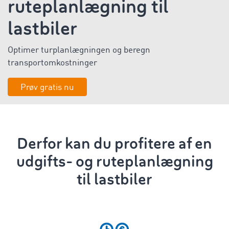
ruteplanlægning til
lastbiler
Optimer turplanlægningen
og
beregn
transportomkostninger
Prøv gratis nu
Derfor kan du profitere af en
udgifts- og ruteplanlægning
til lastbiler