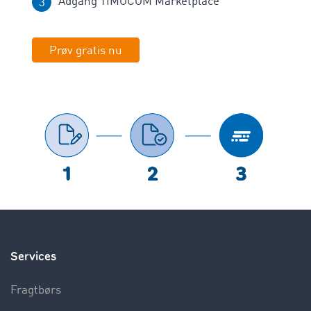
Adgang TIMOCOM Marketplace
Prøv gratis nu
Services
Fragtbørs