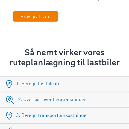
Prøv gratis nu
Så nemt virker
vores
ruteplanlægning til lastbiler
1. Beregn lastbilrute
2. Oversigt over begrænsninger
3. Beregn transportomkostninger