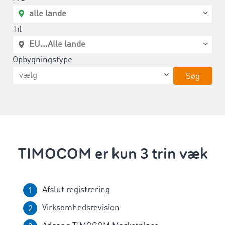
Til
Opbygningstype
Søg
TIMOCOM er kun 3 trin væk
Afslut registrering
Virksomhedsrevision