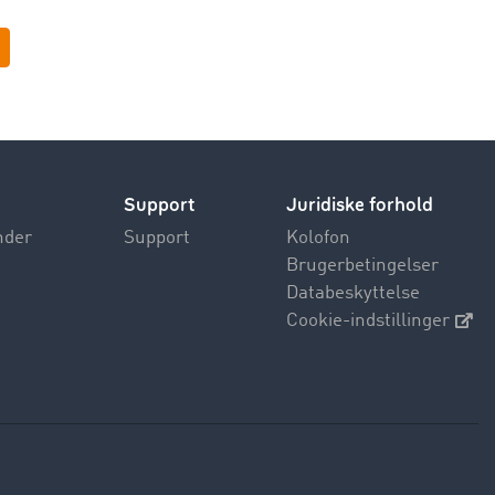
Support
Juridiske forhold
nder
Support
Kolofon
Brugerbetingelser
Databeskyttelse
Cookie-indstillinger