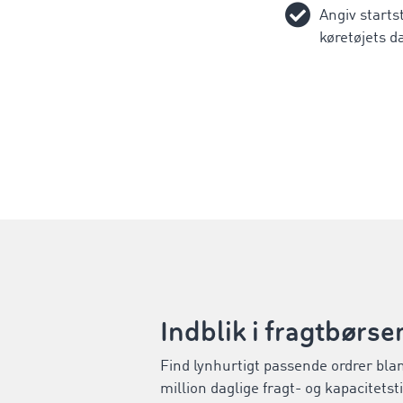
Angiv starts
køretøjets d
Indblik i fragtbørse
Find lynhurtigt passende ordrer blan
million daglige fragt- og kapacitetsti