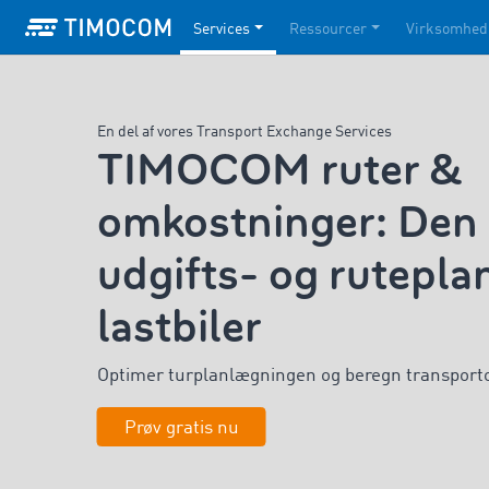
Services
Ressourcer
Virksomhed
En del af vores Transport Exchange Services
TIMOCOM ruter &
omkostninger: Den e
udgifts- og rutepla
lastbiler
Optimer turplanlægningen
og
beregn transport
Prøv gratis nu