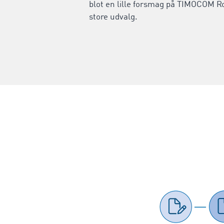
blot en lille forsmag på TIMOCOM R
store udvalg.