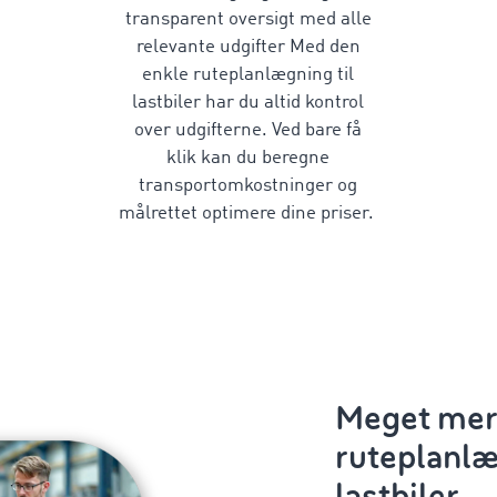
transparent oversigt
med alle
relevante udgifter
Med den
enkle
ruteplanlægning til
lastbiler
har du altid kontrol
over udgifterne. Ved bare få
klik kan du
beregne
transportomkostninger
og
målrettet optimere dine priser.
Meget mer
ruteplanlæ
lastbiler