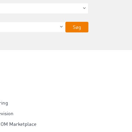
Søg
ring
vision
OM Marketplace