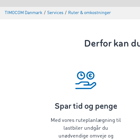
TIMOCOM Danmark
/
Services
/
Ruter & omkostninger
Derfor kan du
Spar tid og penge
Med vores
ruteplanlægning til
lastbiler
undgår du
unødvendige omveje og