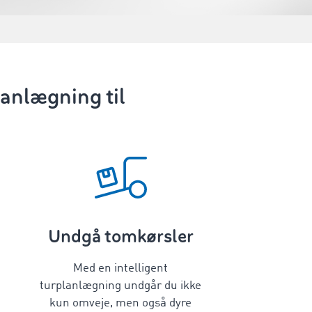
lanlægning til
Undgå tomkørsler
Med en intelligent
turplanlægning
undgår du ikke
kun omveje, men også dyre