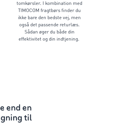
tomkørsler. I kombination med
TIMOCOM fragtbørs finder du
ikke bare den bedste vej, men
også det passende returlæs.
Sådan øger du både din
effektivitet og din indtjening.
e end en
gning til