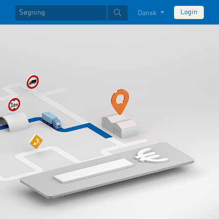
Login
Dansk