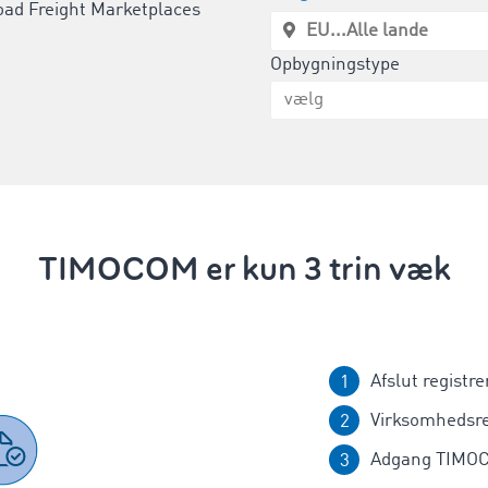
oad Freight Marketplaces
Opbygningstype
TIMOCOM er kun 3 trin væk
Afslut registre
Virksomhedsre
Adgang TIMOC