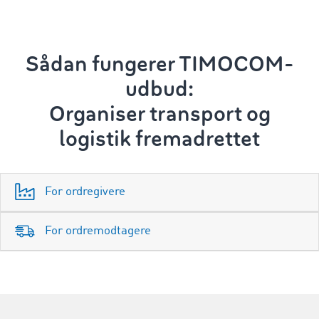
Sådan fungerer TIMOCOM-
udbud:
Organiser transport og
logistik
fremadrettet
For ordregivere
For ordremodtagere