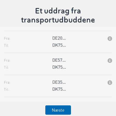
Et uddrag fra
transportudbuddene
DE20…
Fra:
DK75…
Til:
DE57…
Fra:
DK75…
Til:
DE35…
Fra:
DK75…
Til:
Næste