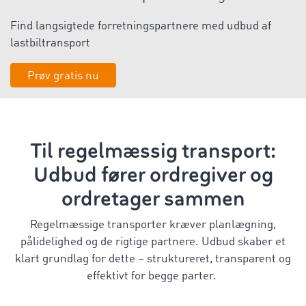
Find langsigtede forretningspartnere med udbud af
lastbiltransport
Prøv gratis nu
Til regelmæssig transport:
Udbud fører ordregiver og
ordretager sammen
Regelmæssige transporter kræver planlægning,
pålidelighed og de rigtige partnere. Udbud skaber et
klart grundlag for dette – struktureret, transparent og
effektivt for begge parter.