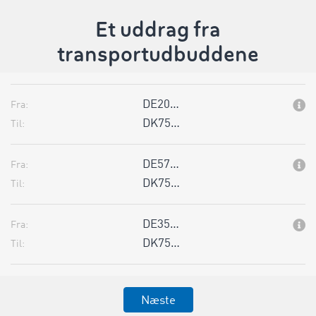
Et uddrag fra
transportudbuddene
DE20…
Fra:
DK75…
Til:
DE57…
Fra:
DK75…
Til:
DE35…
Fra:
DK75…
Til:
Næste