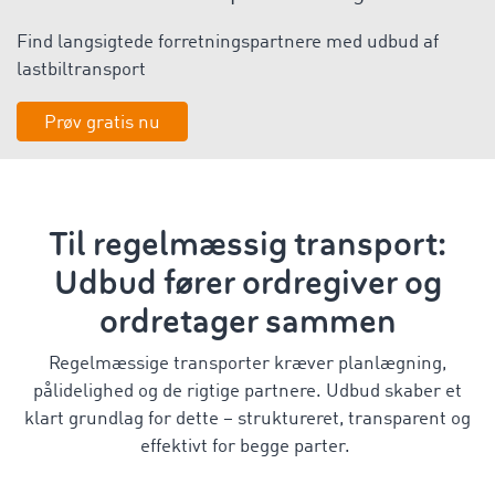
Find langsigtede forretningspartnere med udbud af
lastbiltransport
Prøv gratis nu
Til regelmæssig transport:
Udbud fører ordregiver og
ordretager sammen
Regelmæssige transporter kræver planlægning,
pålidelighed og de rigtige partnere. Udbud skaber et
klart grundlag for dette – struktureret, transparent og
effektivt for begge parter.