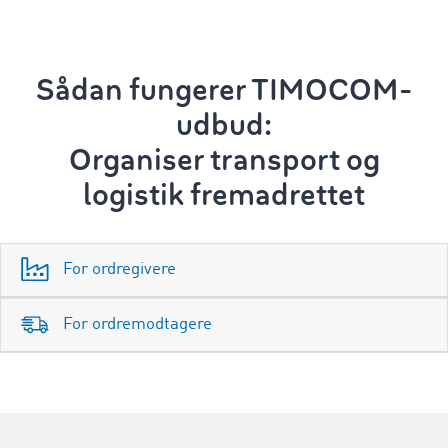
Sådan fungerer TIMOCOM-
udbud:
Organiser transport og
logistik
fremadrettet
For ordregivere
For ordremodtagere