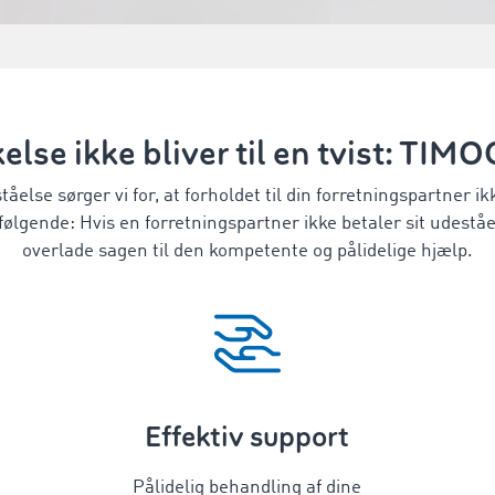
kelse ikke bliver til en tvist: TI
åelse sørger vi for, at forholdet til din forretningspartner 
ølgende: Hvis en forretningspartner ikke betaler sit udeståen
overlade sagen til den kompetente og pålidelige hjælp.
Effektiv support
Pålidelig behandling af dine