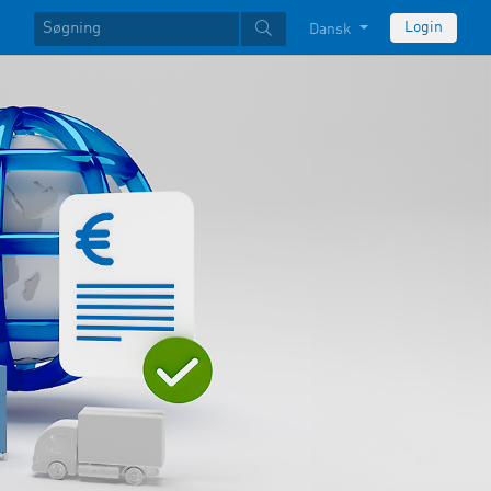
Login
Dansk