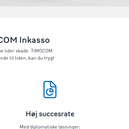
MOCOM Inkasso
ikke lider skade. TIMOCOM
de til tiden, kan du trygt
Høj succesrate
Med diplomatiske løsninger: