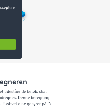
regneren
det udestående beløb, skal
 modregnes. Denne beregning
. Fastsæt dine gebyrer på få