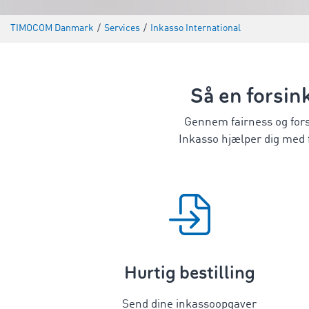
TIMOCOM Danmark
/
Services
/
Inkasso International
Så en forsin
Gennem fairness og forst
Inkasso hjælper dig med f
Hurtig bestilling
Send dine inkassoopgaver