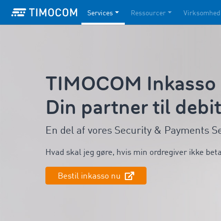
Services
Ressourcer
Virksomhed
TIMOCOM Inkasso I
Din partner til debi
En del af vores Security & Payments S
Hvad skal jeg gøre, hvis min ordregiver ikke bet
Bestil inkasso nu