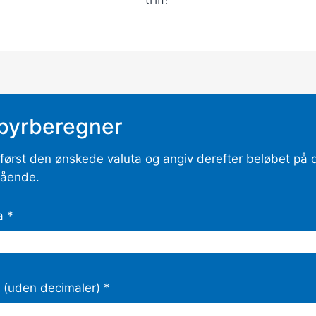
trin!