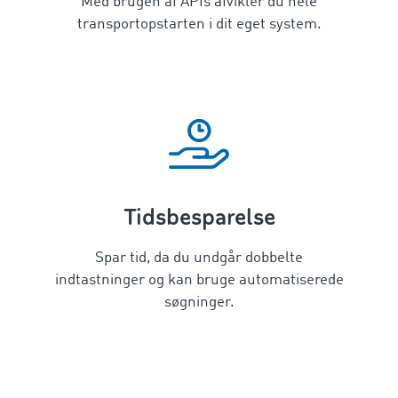
Med brugen af APIs afvikler du hele
transportopstarten i dit eget system.
Tidsbesparelse
Spar tid, da du undgår dobbelte
indtastninger og kan bruge automatiserede
søgninger.