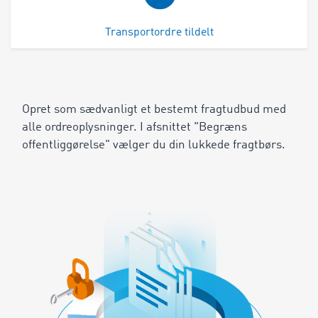
Transportordre tildelt
Opret som sædvanligt et bestemt fragtudbud med
alle ordreoplysninger. I afsnittet "Begræns
offentliggørelse" vælger du din lukkede fragtbørs.