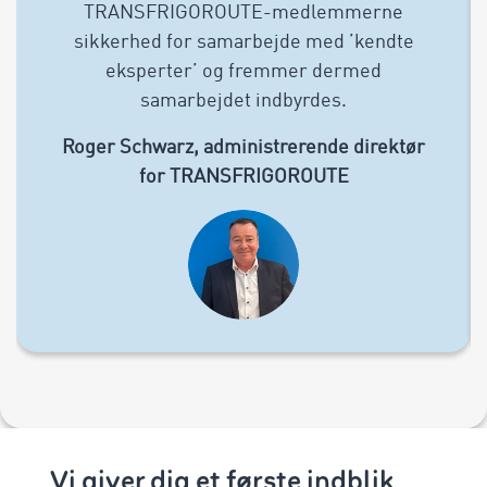
TRANSFRIGOROUTE-medlemmerne
sikkerhed for samarbejde med ’kendte
eksperter’ og fremmer dermed
samarbejdet indbyrdes.
Roger Schwarz, administrerende direktør
for TRANSFRIGOROUTE
Vi giver dig et første indblik