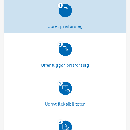
Opret prisforslag
Offentliggør prisforslag
Udnyt fleksibiliteten