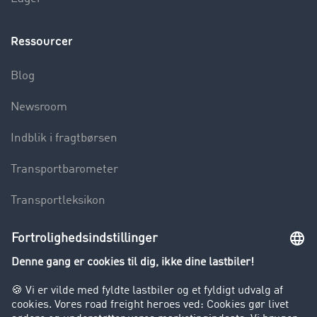
Ressourcer
Blog
Newsroom
Indblik i fragtbørsen
Transportbarometer
Transportleksikon
Lastbilkørsel forbudt
Virksomhed
Kunder hverver kunder