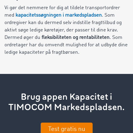
Vi gør det nemmere for dig at tildele transportordrer
med
kapacitetssøgningen i markedspladsen
. Som
ordregiver kan du dermed selv indstille fragttilbud og
aktivt søge ledige køretøjer, der passer til dine krav.
Dermed øger du
fleksibiliteten og rentabiliteten
. Som
ordretager har du omvendt mulighed for at udbyde dine
ledige kapaciteter på fragtbørsen.
Brug appen Kapacitet i
TIMOCOM Markedspladsen.
Test gratis nu