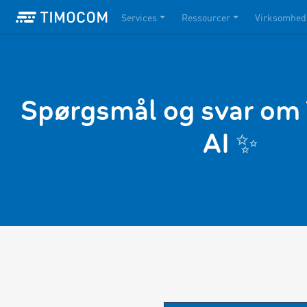
Services
Ressourcer
Virksomhed
Spørgsmål og svar o
AI ✨