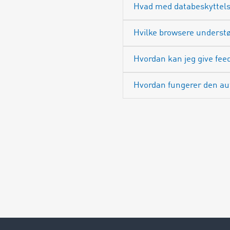
Hvad med databeskyttel
Hvilke browsere understø
Hvordan kan jeg give f
Hvordan fungerer den aut