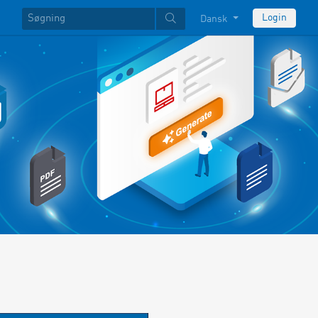
Login
Dansk