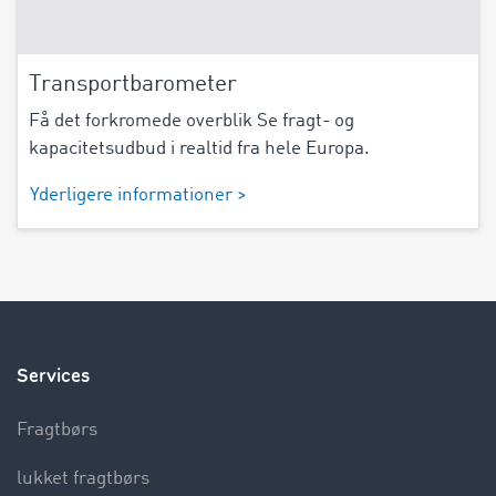
Transportbarometer
Få det forkromede overblik Se fragt- og
kapacitetsudbud i realtid fra hele Europa.
Yderligere informationer >
Services
Fragtbørs
lukket fragtbørs