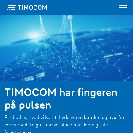
TIMOCOM har fingeren
på pulsen
Find ud af, hvad vi kan tilbyde vores kunder, og hvorfor
vores road freight marketplace har den digitale
førertrøje på.