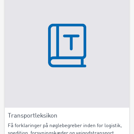
Transportleksikon
Få forklaringer på nøglebegreber inden for logistik,
spedition, forsyningskæder og vejgodstransport.