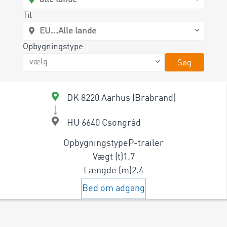
Til
Opbygningstype
Søg
DK 8220 Aarhus (Brabrand)
HU 6640 Csongrád
Opbygningstype
P-trailer
Vægt (t)
1.7
Længde (m)
2.4
Bed om adgang