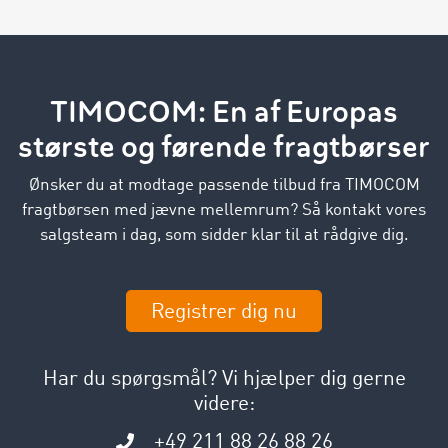
TIMOCOM: En af Europas
største og førende fragtbørser
Ønsker du at modtage passende tilbud fra TIMOCOM
fragtbørsen med jævne mellemrum? Så kontakt vores
salgsteam i dag, som sidder klar til at rådgive dig.
Registrer dig nu
Har du spørgsmål? Vi hjælper dig gerne
videre:
+49 211 88 26 88 26