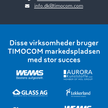
info.dk@timocom.com
Disse virksomheder bruger
TIMOCOM markedspladsen
med stor succes