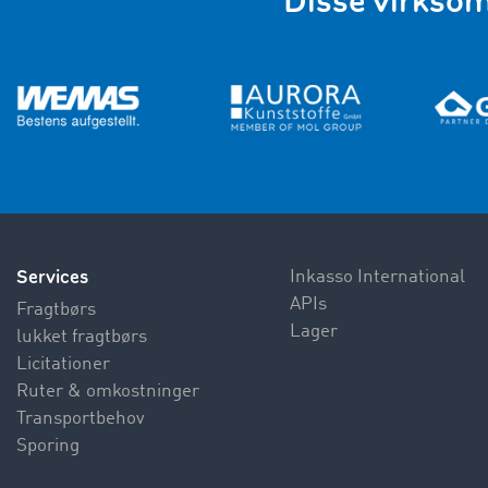
Disse virks
Services
Inkasso International
APIs
Fragtbørs
Lager
lukket fragtbørs
Licitationer
Ruter & omkostninger
Transportbehov
Sporing