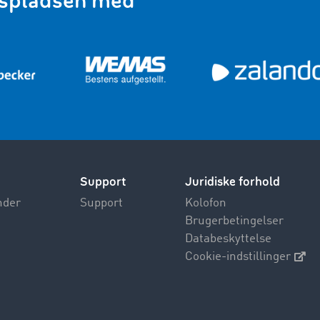
spladsen med
Support
Juridiske forhold
nder
Support
Kolofon
Brugerbetingelser
Databeskyttelse
Cookie-indstillinger