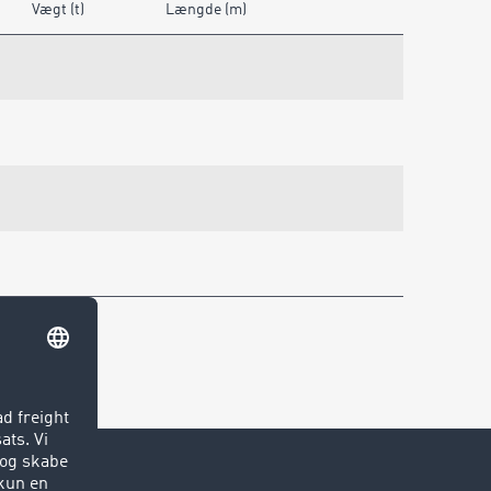
Vægt (t)
Længde (m)