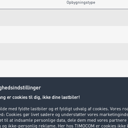
Opbygningstype
indlæs mere