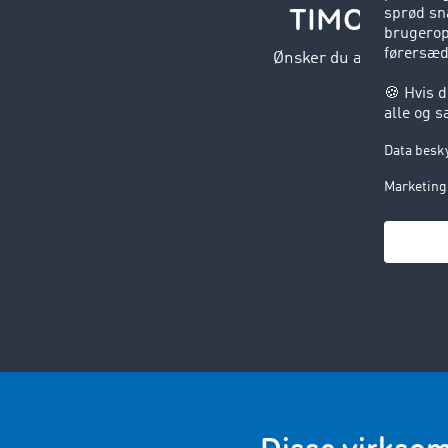
TIMOCOM: En
Ønsker du at modtage 