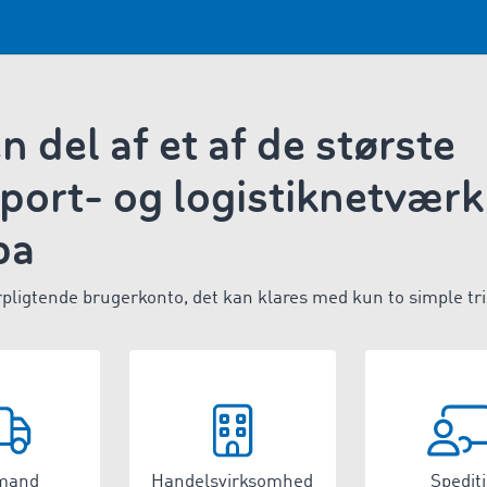
en del af et af de største
port- og logistiknetværk 
pa
rpligtende brugerkonto, det kan klares med kun to simple tri
mand
Handelsvirksomhed
Spedit