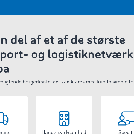
en del af et af de største
port- og logistiknetværk 
pa
rpligtende brugerkonto, det kan klares med kun to simple tri
mand
Handelsvirksomhed
Spedit