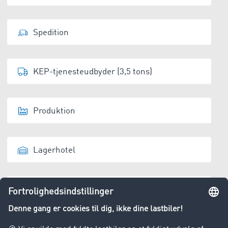
Spedition
KEP-tjenesteudbyder (3,5 tons)
Produktion
Lagerhotel
Affaldshåndteringsvirksomhed