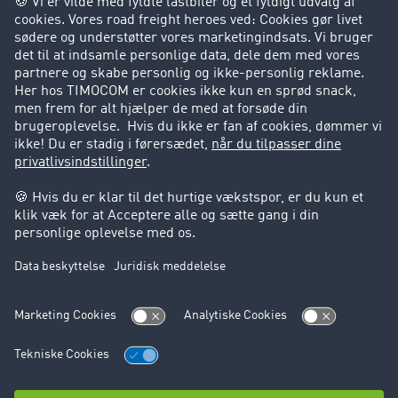
Privatperson
Kontakt
+49 211 88 26 88 26
+49 211 88 26 53 00
sales.nordic@timocom.com