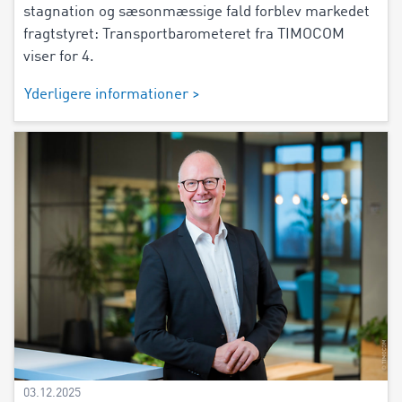
stagnation og sæsonmæssige fald forblev markedet
fragtstyret: Transportbarometeret fra TIMOCOM
viser for 4.
Yderligere informationer >
03.12.2025