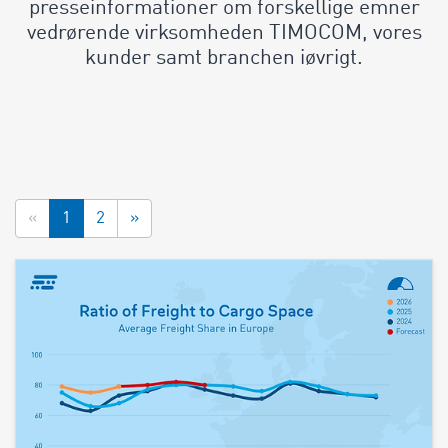
presseinformationer om forskellige emner
vedrørende virksomheden TIMOCOM, vores
kunder samt branchen iøvrigt.
«
1
2
»