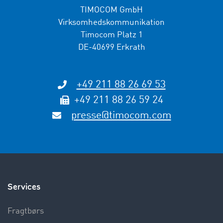
TIMOCOM GmbH
Virksomhedskommunikation
Timocom Platz 1
DE-40699 Erkrath
+49 211 88 26 69 53
+49 211 88 26 59 24
presse@timocom.com
Services
Fragtbørs