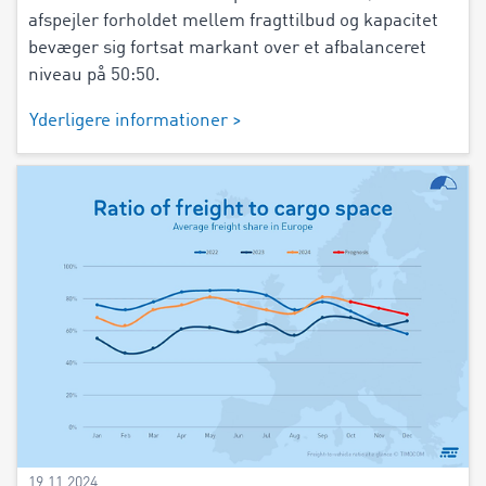
afspejler forholdet mellem fragttilbud og kapacitet
bevæger sig fortsat markant over et afbalanceret
niveau på 50:50.
Yderligere informationer >
19.11.2024