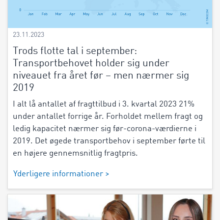
23.11.2023
Trods flotte tal i september:
Transportbehovet holder sig under
niveauet fra året før – men nærmer sig
2019
I alt lå antallet af fragttilbud i 3. kvartal 2023 21%
under antallet forrige år. Forholdet mellem fragt og
ledig kapacitet nærmer sig før-corona-værdierne i
2019. Det øgede transportbehov i september førte til
en højere gennemsnitlig fragtpris.
Yderligere informationer >