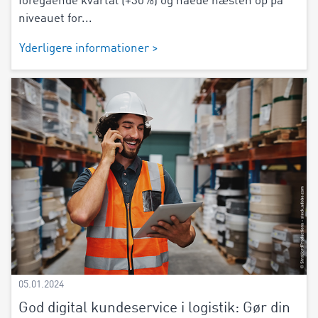
foregående kvartal (+30%) og nåede næsten op på
niveauet for...
Yderligere informationer >
05.01.2024
God digital kundeservice i logistik: Gør din