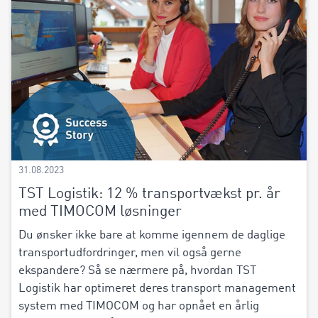
31.08.2023
TST Logistik: 12 % transportvækst pr. år
med TIMOCOM løsninger
Du ønsker ikke bare at komme igennem de daglige
transportudfordringer, men vil også gerne
ekspandere? Så se nærmere på, hvordan TST
Logistik har optimeret deres transport management
system med TIMOCOM og har opnået en årlig