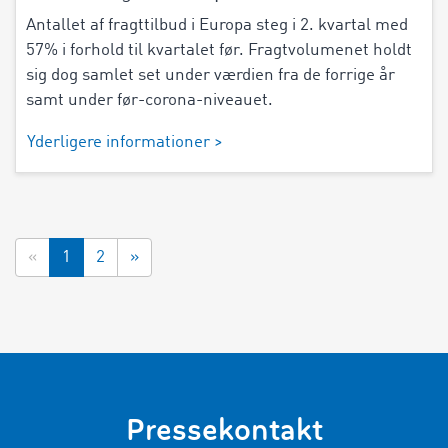
Antallet af fragttilbud i Europa steg i 2. kvartal med
57% i forhold til kvartalet før. Fragtvolumenet holdt
sig dog samlet set under værdien fra de forrige år
samt under før-corona-niveauet.
Yderligere informationer >
«
1
2
»
Pressekontakt