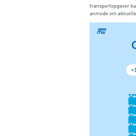
transportopgaver kan
anmode om aktuelle m