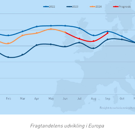
Fragtandelens udvikling i Europa