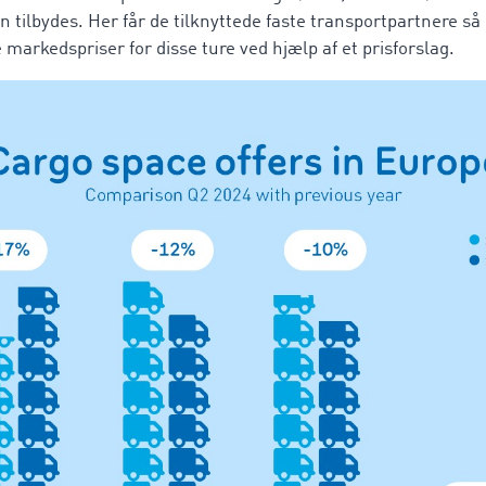
 tilbydes. Her får de tilknyttede faste transportpartnere så
arkedspriser for disse ture ved hjælp af et prisforslag.