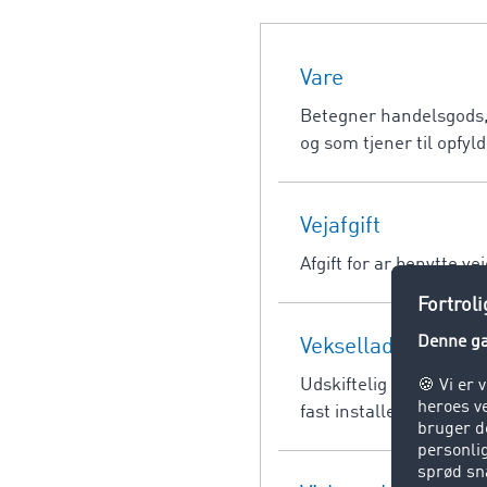
Vare
Betegner handelsgods, a
og som tjener til opfy
Vejafgift
Afgift for ar benytte ve
Veksellad
Udskiftelig lastbilsopb
fast installerede tekni