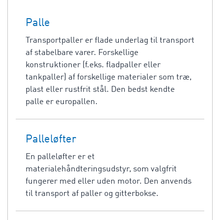
Palle
Transportpaller er flade underlag til transport
af stabelbare varer. Forskellige
konstruktioner (f.eks. fladpaller eller
tankpaller) af forskellige materialer som træ,
plast eller rustfrit stål. Den bedst kendte
palle er europallen.
Palleløfter
En palleløfter er et
materialehåndteringsudstyr, som valgfrit
fungerer med eller uden motor. Den anvends
til transport af paller og gitterbokse.