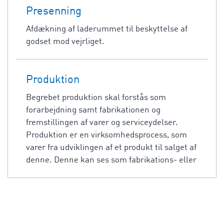
Presenning
Afdækning af laderummet til beskyttelse af
godset mod vejrliget.
Produktion
Begrebet produktion skal forstås som
forarbejdning samt fabrikationen og
fremstillingen af varer og serviceydelser.
Produktion er en virksomhedsprocess, som
varer fra udviklingen af et produkt til salget af
denne. Denne kan ses som fabrikations- eller