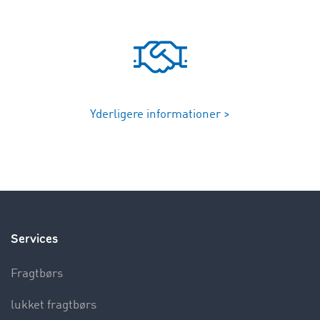
Yderligere informationer >
Services
Fragtbørs
lukket fragtbørs